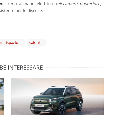
vo
, freno a mano elettrico,
telecamera posteriore
,
istente per le discese.
ultispazio
saloni
BE INTERESSARE