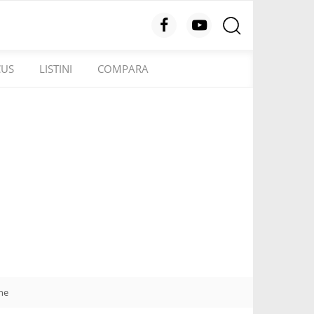
CUS
LISTINI
COMPARA
one