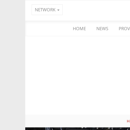
NETWORK
HOME
NEWS
PROV
H