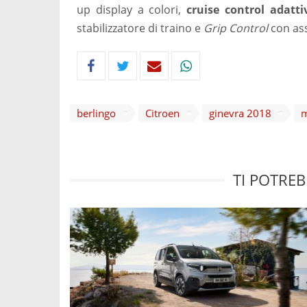
up display a colori,
cruise control adatti
stabilizzatore di traino e
Grip Control
con ass
berlingo
Citroen
ginevra 2018
m
TI POTREB