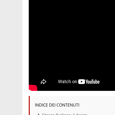
INDICE DEI CONTENUTI
Citroën Berlingo: il design