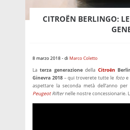
CITROËN BERLINGO: LE
GEN
8 marzo 2018
- di
Marco Coletto
La
terza generazione
della
Citroën
Berli
Ginevra 2018
– qui troverete tutte le
foto
e 
aspettare la seconda metà dell’anno per 
Peugeot
Rifter
nelle nostre concessionarie. L