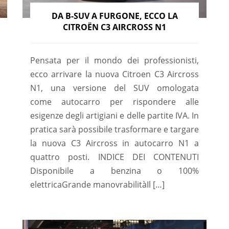
DA B-SUV A FURGONE, ECCO LA
CITROËN C3 AIRCROSS N1
Pensata per il mondo dei professionisti,
ecco arrivare la nuova Citroen C3 Aircross
N1, una versione del SUV omologata
come autocarro per rispondere alle
esigenze degli artigiani e delle partite IVA. In
pratica sarà possibile trasformare e targare
la nuova C3 Aircross in autocarro N1 a
quattro posti. INDICE DEI CONTENUTI
Disponibile a benzina o 100%
elettricaGrande manovrabilitàIl […]