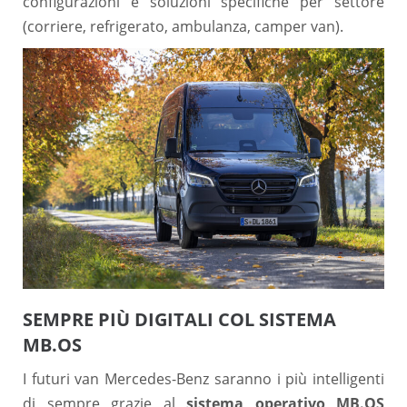
configurazioni e soluzioni specifiche per settore
(corriere, refrigerato, ambulanza, camper van).
SEMPRE PIÙ DIGITALI COL SISTEMA
MB.OS
I futuri van Mercedes-Benz saranno i più intelligenti
di sempre grazie al
sistema operativo MB.OS