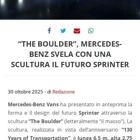
“THE BOULDER”, MERCEDES-
BENZ SVELA CON UNA
SCULTURA IL FUTURO SPRINTER
30 ottobre 2025
- di
Redazione
Mercedes-Benz Vans
ha presentato in anteprima la
forma e il design del futuro
Sprinter
attraverso la
scultura
“The Boulder”
(letteralmente “il masso”). La
scultura, realizzata in vista dell’anniversario
“130
Years of Transportation”
, è
lunga 6,5 m, alta 2,75