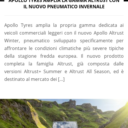
APOLLO TYRES AMPLIA LA GAMMA ALTRUST CON
IL NUOVO PNEUMATICO INVERNALE
Apollo Tyres amplia la propria gamma dedicata ai
veicoli commerciali leggeri con il nuovo Apollo Altrust
Winter, pneumatico sviluppato specificamente per
affrontare le condizioni climatiche più severe tipiche
della stagione fredda europea. Il nuovo prodotto
completa la famiglia Altrust, già composta dalle
versioni Altrust+ Summer e Altrust All Season, ed è
destinato al mercato dei […]