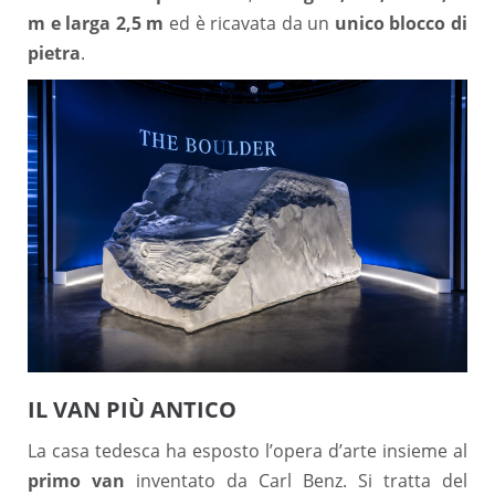
m e larga 2,5 m
ed è ricavata da un
unico blocco di
pietra
.
IL VAN PIÙ ANTICO
La casa tedesca ha esposto l’opera d’arte insieme al
primo van
inventato da Carl Benz. Si tratta del