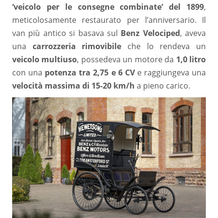
‘veicolo per le consegne combinate’ del 1899
,
meticolosamente restaurato per l’anniversario. Il
van più antico si basava sul
Benz Velociped
, aveva
una
carrozzeria rimovibile
che lo rendeva un
veicolo multiuso
, possedeva un motore da
1,0 litro
con una
potenza tra 2,75 e 6 CV
e raggiungeva una
velocità massima di 15-20 km/h
a pieno carico.