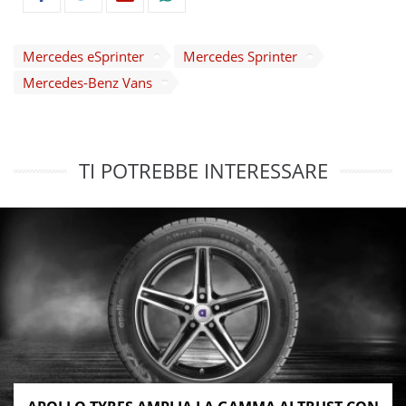
Mercedes eSprinter
Mercedes Sprinter
Mercedes-Benz Vans
TI POTREBBE INTERESSARE