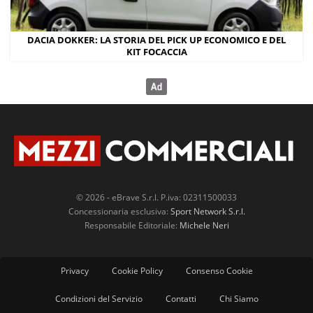
DACIA DOKKER: LA STORIA DEL PICK UP ECONOMICO E DEL
KIT FOCACCIA
© 2026 - eBrave S.r.l. P.iva: 02311500033
Concessionaria esclusiva:
Sport Network S.r.l.
Responsabile Editoriale:
Michele Neri
Privacy
Cookie Policy
Consenso Cookie
Condizioni del Servizio
Contatti
Chi Siamo