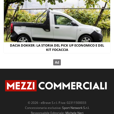
DACIA DOKKER: LA STORIA DEL PICK UP ECONOMICO E DEL
KIT FOCACCIA
© 2026 - eBrave S.r.l. P.iva: 02311500033
Concessionaria esclusiva:
Sport Network S.r.l.
Responsabile Editoriale:
Michele Neri