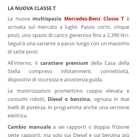
LA NUOVA CLASSE T
La nuova
multispazio
Mercedes-Benz Classe T
è
arrivata sul mercato a luglio. Passo corto, cinque
posti, uno spazio di carico generoso fino a 2.390 litri.
Seguirà una variante a passo lungo con un massimo
di sette posti.
All’interno, il
carattere premium
della Casa della
Stella compreso infotainment, connettività,
dispositivi di sicurezza e assistenza guida.
Le motorizzazioni promettono coppia elevata e
consumi ridotti,
Diesel o benzina,
ognuna in due
livelli di potenza. In programma anche una versione
elettrica.
Cambio manuale
a sei rapporti o doppia frizione
sette rapporti, ma solo sui Diesel e sul benzina più