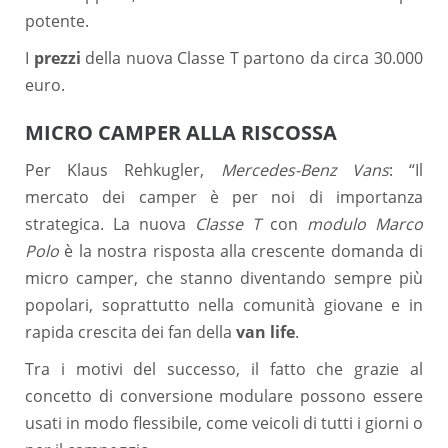
potente.
I
prezzi
della nuova Classe T partono da circa 30.000
euro.
MICRO CAMPER ALLA RISCOSSA
Per Klaus Rehkugler,
Mercedes-Benz Vans
: “Il
mercato dei camper è per noi di importanza
strategica. La nuova
Classe T
con
modulo Marco
Polo
è la nostra risposta alla crescente domanda di
micro camper, che stanno diventando sempre più
popolari, soprattutto nella comunità giovane e in
rapida crescita dei fan della
van life
.
Tra i motivi del successo, il fatto che grazie al
concetto di conversione modulare possono essere
usati in modo flessibile, come veicoli di tutti i giorni o