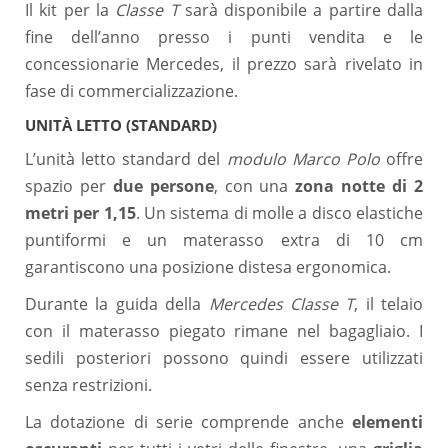
Il kit per la
Classe T
sarà disponibile a partire dalla
fine dell’anno presso i punti vendita e le
concessionarie Mercedes, il prezzo sarà rivelato in
fase di commercializzazione.
UNITÀ LETTO (STANDARD)
L’unità letto standard del
modulo Marco Polo
offre
spazio per
due persone
, con una
zona notte di 2
metri per 1,15
. Un sistema di molle a disco elastiche
puntiformi e un materasso extra di 10 cm
garantiscono una posizione distesa ergonomica.
Durante la guida della
Mercedes Classe T
, il telaio
con il materasso piegato rimane nel bagagliaio. I
sedili posteriori possono quindi essere utilizzati
senza restrizioni.
La dotazione di serie comprende anche
elementi