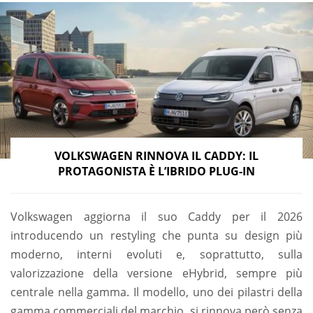
VOLKSWAGEN RINNOVA IL CADDY: IL
PROTAGONISTA È L’IBRIDO PLUG-IN
Volkswagen aggiorna il suo Caddy per il 2026
introducendo un restyling che punta su design più
moderno, interni evoluti e, soprattutto, sulla
valorizzazione della versione eHybrid, sempre più
centrale nella gamma. Il modello, uno dei pilastri della
gamma commerciali del marchio, si rinnova però senza