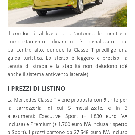
Il comfort è al livello di un’automobile, mentre il
comportamento dinamico è penalizzato dal
baricentro alto, dunque la Classe T predilige una
guida turistica. Lo sterzo è leggero e preciso, la
tenuta di strada e la stabilità non deludono (c’è
anche il sistema anti-vento laterale).
I PREZZI DI LISTINO
La Mercedes Classe T viene proposta con 9 tinte per
la carrozzeria, di cui 5 metallizzate, e in 3
allestimenti: Executive, Sport (+ 1.830 euro IVA
inclusa) e Premium (+ 1.700 euro IVA inclusa rispetto
a Sport). I prezzi partono da 27.548 euro IVA inclusa