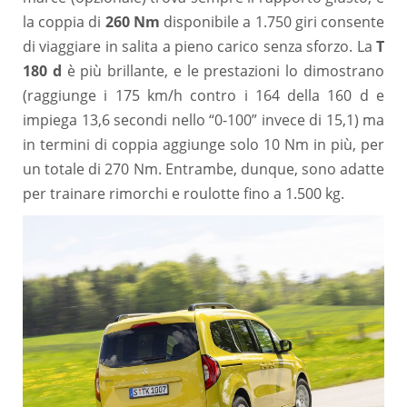
la coppia di
260 Nm
disponibile a 1.750 giri consente
di viaggiare in salita a pieno carico senza sforzo. La
T
180 d
è più brillante, e le prestazioni lo dimostrano
(raggiunge i 175 km/h contro i 164 della 160 d e
impiega 13,6 secondi nello “0-100” invece di 15,1) ma
in termini di coppia aggiunge solo 10 Nm in più, per
un totale di 270 Nm. Entrambe, dunque, sono adatte
per trainare rimorchi e roulotte fino a 1.500 kg.