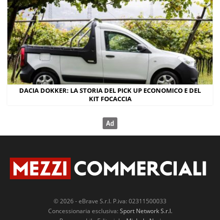
DACIA DOKKER: LA STORIA DEL PICK UP ECONOMICO E DEL
KIT FOCACCIA
© 2026 - eBrave S.r.l. P.iva: 02311500033
Concessionaria esclusiva:
Sport Network S.r.l.