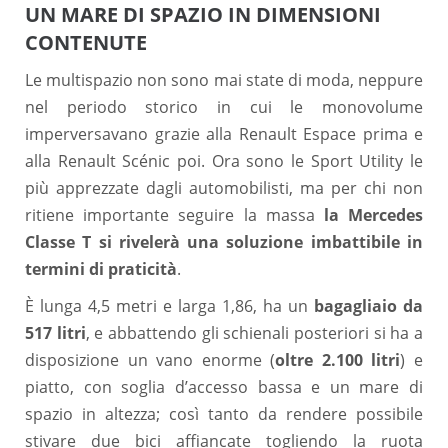
UN MARE DI SPAZIO IN DIMENSIONI
CONTENUTE
Le multispazio non sono mai state di moda, neppure
nel periodo storico in cui le monovolume
imperversavano grazie alla Renault Espace prima e
alla Renault Scénic poi. Ora sono le Sport Utility le
più apprezzate dagli automobilisti, ma per chi non
ritiene importante seguire la massa
la Mercedes
Classe T si rivelerà una soluzione imbattibile in
termini di praticità
.
È lunga 4,5 metri e larga 1,86, ha un
bagagliaio da
517 litri
, e abbattendo gli schienali posteriori si ha a
disposizione un vano enorme (
oltre 2.100 litri
) e
piatto, con soglia d’accesso bassa e un mare di
spazio in altezza; così tanto da rendere possibile
stivare due bici affiancate togliendo la ruota