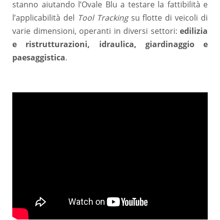
stanno aiutando l’Ovale Blu a testare la fattibilità e
l’applicabilità del
Tool Tracking
su flotte di veicoli di
varie dimensioni, operanti in diversi settori:
edilizia
e ristrutturazioni, idraulica, giardinaggio e
paesaggistica
.