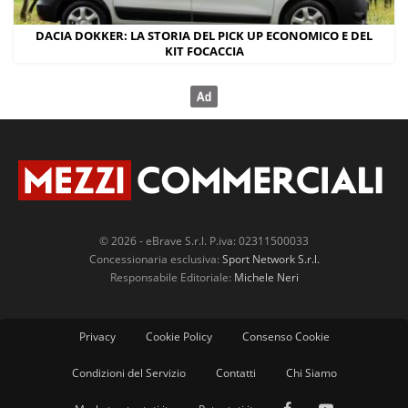
DACIA DOKKER: LA STORIA DEL PICK UP ECONOMICO E DEL
KIT FOCACCIA
© 2026 - eBrave S.r.l. P.iva: 02311500033
Concessionaria esclusiva:
Sport Network S.r.l.
Responsabile Editoriale:
Michele Neri
Privacy
Cookie Policy
Consenso Cookie
Condizioni del Servizio
Contatti
Chi Siamo