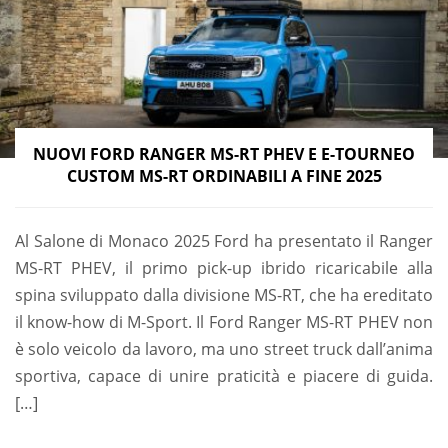
NUOVI FORD RANGER MS-RT PHEV E E-TOURNEO
CUSTOM MS-RT ORDINABILI A FINE 2025
Al Salone di Monaco 2025 Ford ha presentato il Ranger
MS-RT PHEV, il primo pick-up ibrido ricaricabile alla
spina sviluppato dalla divisione MS-RT, che ha ereditato
il know-how di M-Sport. Il Ford Ranger MS-RT PHEV non
è solo veicolo da lavoro, ma uno street truck dall’anima
sportiva, capace di unire praticità e piacere di guida.
[…]