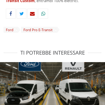
Transit Custom
, entrambi 100% elettrici.
Ford
Ford Pro E-Transit
TI POTREBBE INTERESSARE