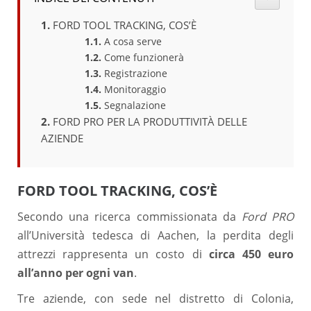
FORD TOOL TRACKING, COS’È
A cosa serve
Come funzionerà
Registrazione
Monitoraggio
Segnalazione
FORD PRO PER LA PRODUTTIVITÀ DELLE
AZIENDE
FORD TOOL TRACKING, COS’È
Secondo una ricerca commissionata da
Ford PRO
all’Università tedesca di Aachen, la perdita degli
attrezzi rappresenta un costo di
circa 450 euro
all’anno per ogni van
.
Tre aziende, con sede nel distretto di Colonia,