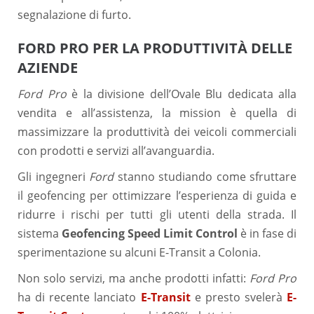
segnalazione di furto.
FORD PRO PER LA PRODUTTIVITÀ DELLE
AZIENDE
Ford Pro
è la divisione dell’Ovale Blu dedicata alla
vendita e all’assistenza, la mission è quella di
massimizzare la produttività dei veicoli commerciali
con prodotti e servizi all’avanguardia.
Gli ingegneri
Ford
stanno studiando come sfruttare
il geofencing per ottimizzare l’esperienza di guida e
ridurre i rischi per tutti gli utenti della strada. Il
sistema
Geofencing Speed Limit Control
è in fase di
sperimentazione su alcuni E-Transit a Colonia.
Non solo servizi, ma anche prodotti infatti:
Ford Pro
ha di recente lanciato
E-Transit
e presto svelerà
E-