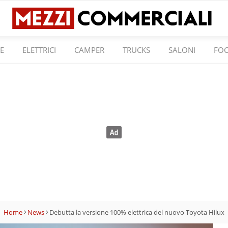
E
ELETTRICI
CAMPER
TRUCKS
SALONI
FO
Home
News
Debutta la versione 100% elettrica del nuovo Toyota Hilux