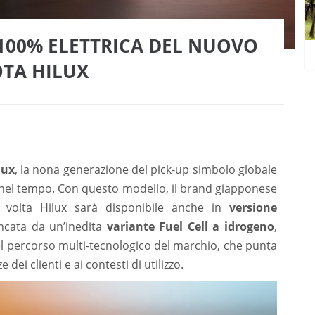
100% ELETTRICA DEL NUOVO
TA HILUX
lux
, la nona generazione del pick-up simbolo globale
te nel tempo. Con questo modello, il brand giapponese
 volta Hilux sarà disponibile anche in
versione
ancata da un’inedita
variante Fuel Cell a idrogeno
,
 nel percorso multi-tecnologico del marchio, che punta
 dei clienti e ai contesti di utilizzo.