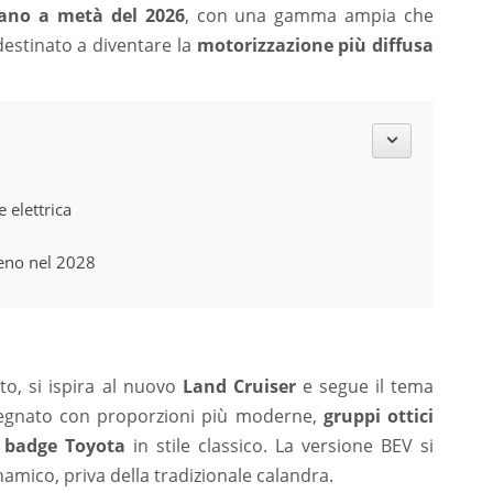
iano a metà del 2026
, con una gamma ampia che
destinato a diventare la
motorizzazione più diffusa
 elettrica
geno nel 2028
o, si ispira al nuovo
Land Cruiser
e segue il tema
segnato con proporzioni più moderne,
gruppi ottici
l
badge Toyota
in stile classico. La versione BEV si
namico, priva della tradizionale calandra.