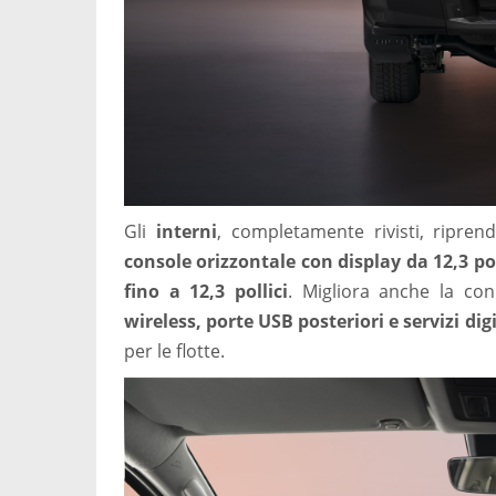
Gli
interni
, completamente rivisti, ripre
console orizzontale con display da 12,3 pol
fino a 12,3 pollici
. Migliora anche la conn
wireless, porte USB posteriori e servizi digi
per le flotte.