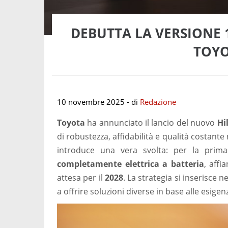
DEBUTTA LA VERSIONE 
TOYO
10 novembre 2025
- di
Redazione
Toyota
ha annunciato il lancio del nuovo
Hi
di robustezza, affidabilità e qualità costan
introduce una vera svolta: per la prima
completamente elettrica a batteria
, affi
attesa per il
2028
. La strategia si inserisce
a offrire soluzioni diverse in base alle esigenze