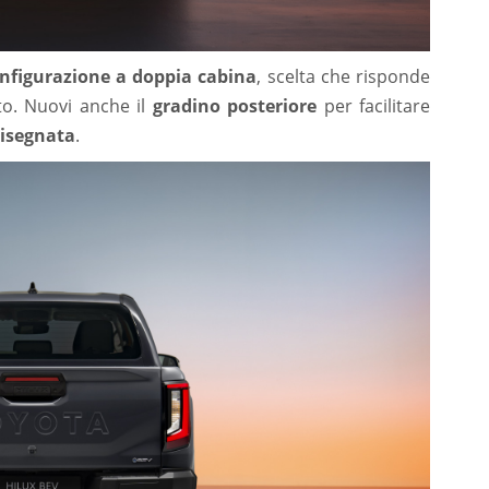
nfigurazione a doppia cabina
, scelta che risponde
to. Nuovi anche il
gradino posteriore
per facilitare
disegnata
.