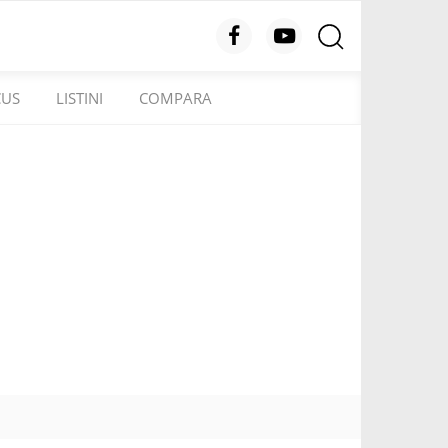
CUS
LISTINI
COMPARA