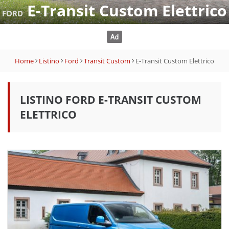
E-Transit Custom Elettrico
FORD
Home
Listino
Ford
Transit Custom
E-Transit Custom Elettrico
LISTINO FORD E-TRANSIT CUSTOM
ELETTRICO