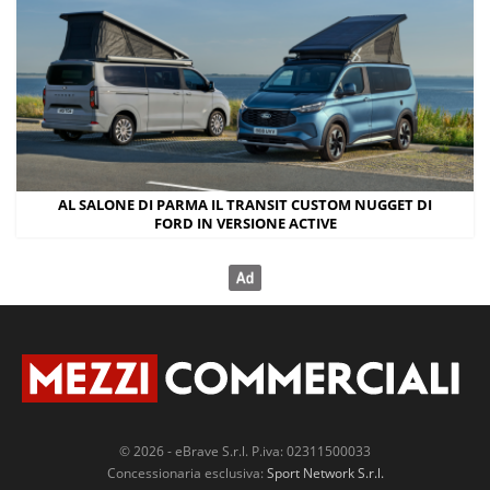
AL SALONE DI PARMA IL TRANSIT CUSTOM NUGGET DI
FORD IN VERSIONE ACTIVE
© 2026 - eBrave S.r.l. P.iva: 02311500033
Concessionaria esclusiva:
Sport Network S.r.l.