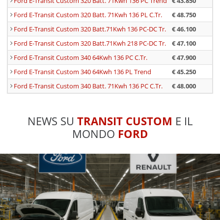
Ford E-Transit Custom 320 Batt. 71Kwh 136 PC Trend
€ 43.850
-
Ford E-Transit Custom 320 Batt. 71Kwh 136 PL C.Tr.
€ 48.750
-
Ford E-Transit Custom 320 Batt.71Kwh 136 PC-DC Tr.
€ 46.100
-
Ford E-Transit Custom 320 Batt.71Kwh 218 PC-DC Tr.
€ 47.100
-
Ford E-Transit Custom 340 64Kwh 136 PC C.Tr.
€ 47.900
-
Ford E-Transit Custom 340 64Kwh 136 PL Trend
€ 45.250
-
Ford E-Transit Custom 340 Batt. 71Kwh 136 PC C.Tr.
€ 48.000
-
NEWS SU
TRANSIT CUSTOM
E IL
MONDO
FORD