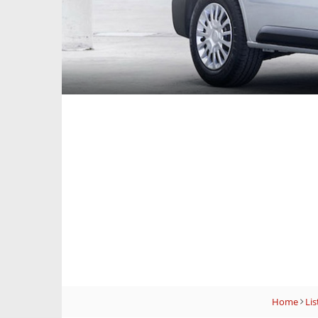
Home
Lis