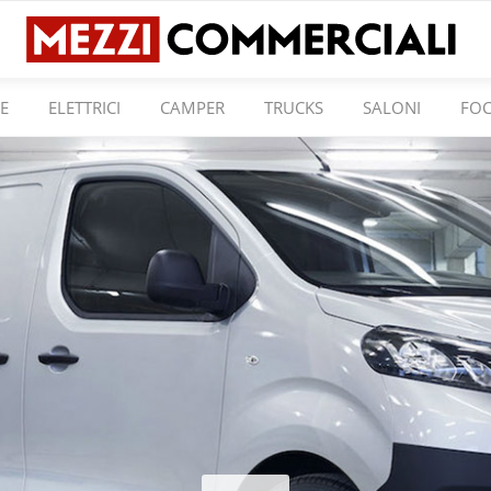
E
ELETTRICI
CAMPER
TRUCKS
SALONI
FO