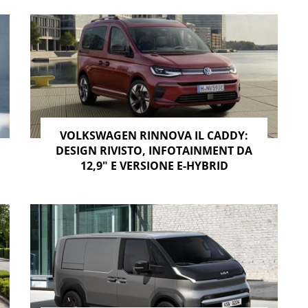
VOLKSWAGEN RINNOVA IL CADDY:
DESIGN RIVISTO, INFOTAINMENT DA
12,9″ E VERSIONE E-HYBRID