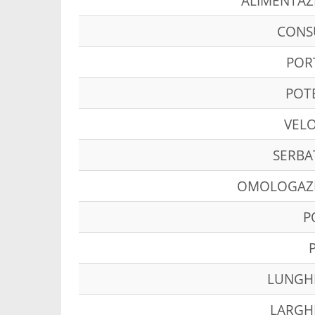
ALIMENTAZ
CON
POR
POT
VELO
SERBA
OMOLOGAZ
P
LUNGH
LARGH