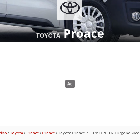
Proace
TOYOTA
tino
Toyota
Proace
Proace
Toyota Proace 2.2D 150 PL-TN Furgone Med