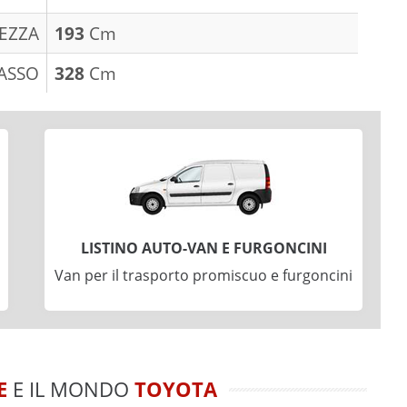
EZZA
193
Cm
ASSO
328
Cm
LISTINO AUTO-VAN E FURGONCINI
Van per il trasporto promiscuo e furgoncini
E
E IL MONDO
TOYOTA