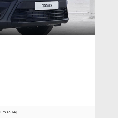
ium 4p.14q