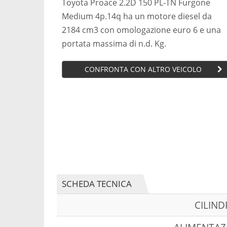
Toyota Proace 2.2D 150 PL-TN Furgone
Medium 4p.14q ha un motore diesel da
2184 cm3 con omologazione euro 6 e una
portata massima di n.d. Kg.
CONFRONTA CON ALTRO VEICOLO
SCHEDA TECNICA
CILIN