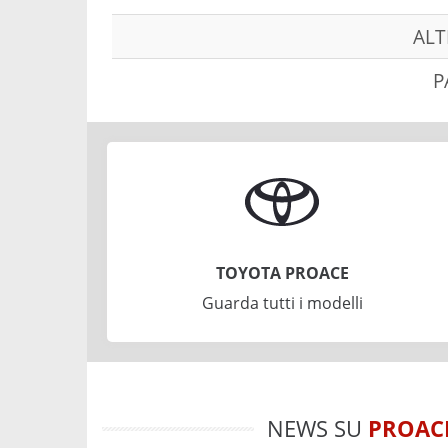
ALT
P
TOYOTA PROACE
Guarda tutti i modelli
NEWS SU
PROAC