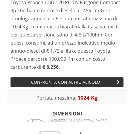
Toyota Proace 1.5D 120 PC-TN Furgone Compact
3p.10q ha un motore diesel da 1499 cm3 con
omologazione euro 6 e una portata massima di
1024 Kg. I consumi dichiarati dalla Casa sul misto
per questa versione sono di 4,8 L/100Km. Con
questi consumi, ad un prezzo indicativo medio
annuo-diesel di € 1.72 al litro, questo Toyota
Proace percorre 100.000 Km con un costo
carburante di
€ 8.256
.
CONFRONTA CON ALTRO VEICOLO
1024 Kg
Portata massima:
DIMENSIONI
ALTEZZA / LUNGHEZZA / LARGHEZZA / PASSO