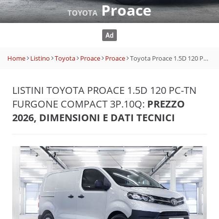
Proace
TOYOTA
Home
Listino
Toyota
Proace
Proace
Toyota Proace 1.5D 120 PC-TN Furgone Compact 3p.10q
LISTINI TOYOTA PROACE 1.5D 120 PC-TN
FURGONE COMPACT 3P.10Q:
PREZZO
2026, DIMENSIONI E DATI TECNICI