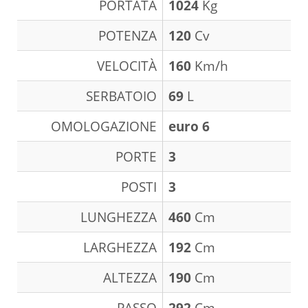
PORTATA
1024
Kg
POTENZA
120
Cv
VELOCITÀ
160
Km/h
SERBATOIO
69
L
OMOLOGAZIONE
euro 6
PORTE
3
POSTI
3
LUNGHEZZA
460
Cm
LARGHEZZA
192
Cm
ALTEZZA
190
Cm
PASSO
292
Cm