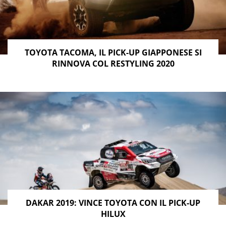
TOYOTA TACOMA, IL PICK-UP GIAPPONESE SI
RINNOVA COL RESTYLING 2020
DAKAR 2019: VINCE TOYOTA CON IL PICK-UP
HILUX