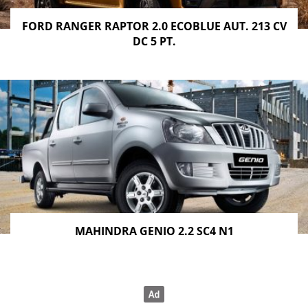
FORD RANGER RAPTOR 2.0 ECOBLUE AUT. 213 CV
DC 5 PT.
MAHINDRA GENIO 2.2 SC4 N1