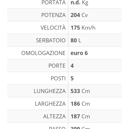
PORTATA
n.d.
Kg
POTENZA
204
Cv
VELOCITÀ
175
Km/h
SERBATOIO
80
L
OMOLOGAZIONE
euro 6
PORTE
4
POSTI
5
LUNGHEZZA
533
Cm
LARGHEZZA
186
Cm
ALTEZZA
187
Cm
PASSO
309
Cm