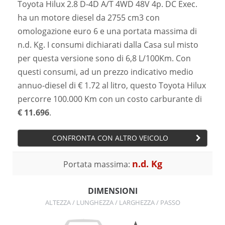
Toyota Hilux 2.8 D-4D A/T 4WD 48V 4p. DC Exec.
ha un motore diesel da 2755 cm3 con
omologazione euro 6 e una portata massima di
n.d. Kg. I consumi dichiarati dalla Casa sul misto
per questa versione sono di 6,8 L/100Km. Con
questi consumi, ad un prezzo indicativo medio
annuo-diesel di € 1.72 al litro, questo Toyota Hilux
percorre 100.000 Km con un costo carburante di
€ 11.696
.
CONFRONTA CON ALTRO VEICOLO
n.d. Kg
Portata massima:
DIMENSIONI
ALTEZZA / LUNGHEZZA / LARGHEZZA / PASSO