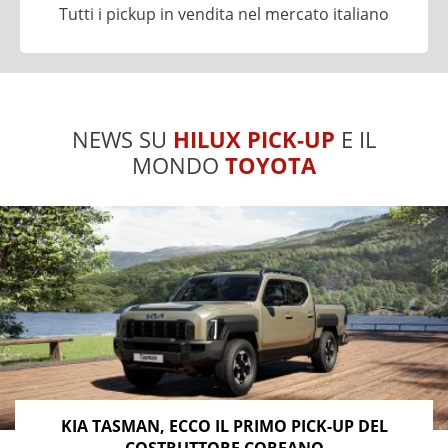
Tutti i pickup in vendita nel mercato italiano
NEWS SU
HILUX PICK-UP
E IL
MONDO
TOYOTA
KIA TASMAN, ECCO IL PRIMO PICK-UP DEL
COSTRUTTORE COREANO