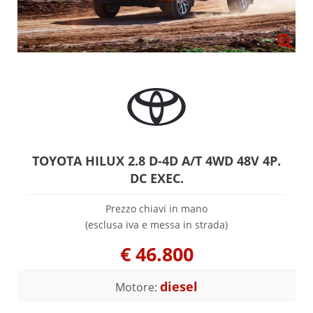
TOYOTA HILUX 2.8 D-4D A/T 4WD 48V 4P.
DC EXEC.
Prezzo chiavi in mano
(esclusa iva e messa in strada)
€
46.800
diesel
Motore: