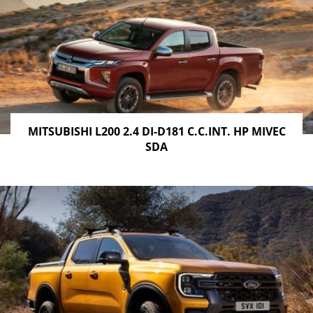
MITSUBISHI L200 2.4 DI-D181 C.C.INT. HP MIVEC
SDA