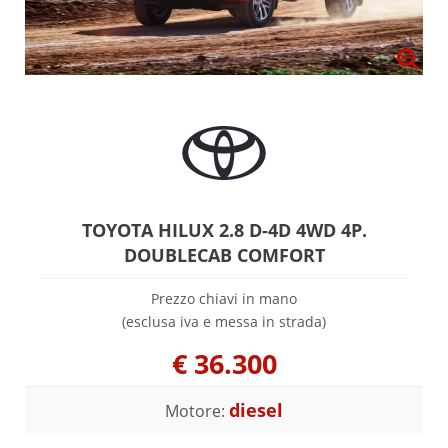
TOYOTA HILUX 2.8 D-4D 4WD 4P.
DOUBLECAB COMFORT
Prezzo chiavi in mano
(esclusa iva e messa in strada)
€
36.300
diesel
Motore: