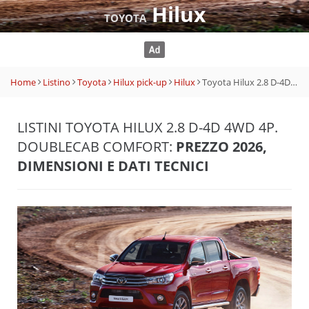
Hilux
TOYOTA
Home
Listino
Toyota
Hilux pick-up
Hilux
Toyota Hilux 2.8 D-4D 4WD 4p. DoubleCab Comfort
LISTINI TOYOTA HILUX 2.8 D-4D 4WD 4P.
DOUBLECAB COMFORT:
PREZZO 2026,
DIMENSIONI E DATI TECNICI