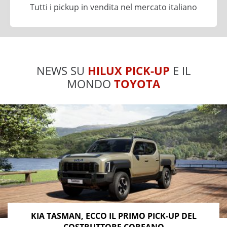
Tutti i pickup in vendita nel mercato italiano
NEWS SU
HILUX PICK-UP
E IL
MONDO
TOYOTA
KIA TASMAN, ECCO IL PRIMO PICK-UP DEL
COSTRUTTORE COREANO