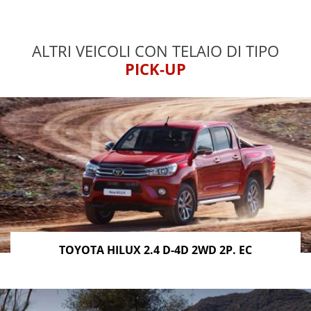
ALTRI VEICOLI CON TELAIO DI TIPO
PICK-UP
TOYOTA HILUX 2.4 D-4D 2WD 2P. EC