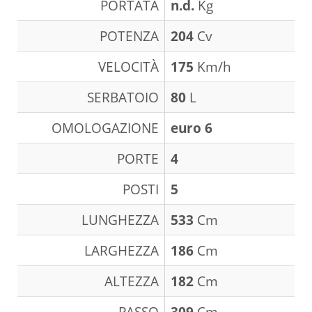
PORTATA
n.d.
Kg
POTENZA
204
Cv
VELOCITÀ
175
Km/h
SERBATOIO
80
L
OMOLOGAZIONE
euro 6
PORTE
4
POSTI
5
LUNGHEZZA
533
Cm
LARGHEZZA
186
Cm
ALTEZZA
182
Cm
PASSO
309
Cm