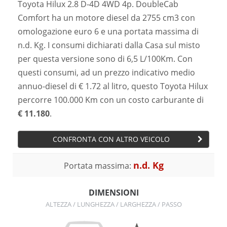
Toyota Hilux 2.8 D-4D 4WD 4p. DoubleCab
Comfort ha un motore diesel da 2755 cm3 con
omologazione euro 6 e una portata massima di
n.d. Kg. I consumi dichiarati dalla Casa sul misto
per questa versione sono di 6,5 L/100Km. Con
questi consumi, ad un prezzo indicativo medio
annuo-diesel di € 1.72 al litro, questo Toyota Hilux
percorre 100.000 Km con un costo carburante di
€ 11.180
.
CONFRONTA CON ALTRO VEICOLO
n.d. Kg
Portata massima:
DIMENSIONI
ALTEZZA / LUNGHEZZA / LARGHEZZA / PASSO