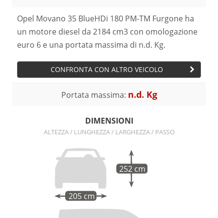
Opel Movano 35 BlueHDi 180 PM-TM Furgone ha
un motore diesel da 2184 cm3 con omologazione
euro 6 e una portata massima di n.d. Kg.
CONFRONTA CON ALTRO VEICOLO
n.d. Kg
Portata massima:
DIMENSIONI
ALTEZZA / LUNGHEZZA / LARGHEZZA / PASSO
252 cm
205 cm