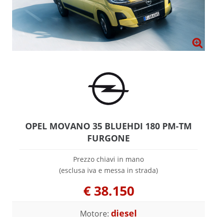
OPEL MOVANO 35 BLUEHDI 180 PM-TM
FURGONE
Prezzo chiavi in mano
(esclusa iva e messa in strada)
€
38.150
diesel
Motore: