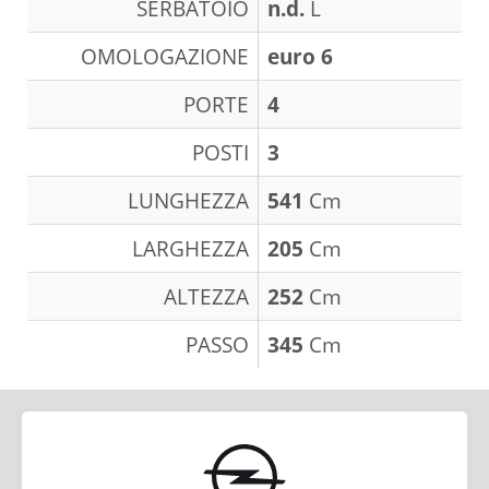
SERBATOIO
n.d.
L
OMOLOGAZIONE
euro 6
PORTE
4
POSTI
3
LUNGHEZZA
541
Cm
LARGHEZZA
205
Cm
ALTEZZA
252
Cm
PASSO
345
Cm