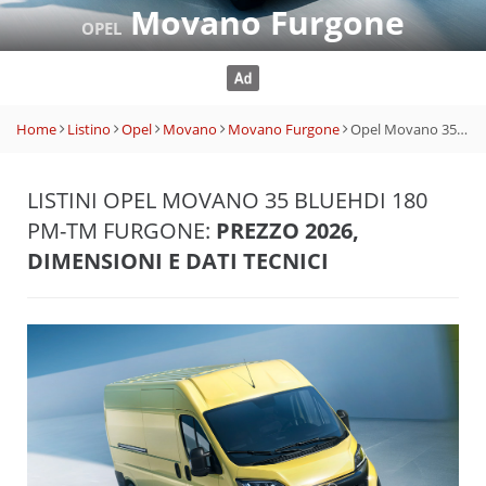
Movano Furgone
OPEL
Home
Listino
Opel
Movano
Movano Furgone
Opel Movano 35 BlueHDi 180 PM-TM Furgone
LISTINI OPEL MOVANO 35 BLUEHDI 180
PM-TM FURGONE:
PREZZO 2026,
DIMENSIONI E DATI TECNICI