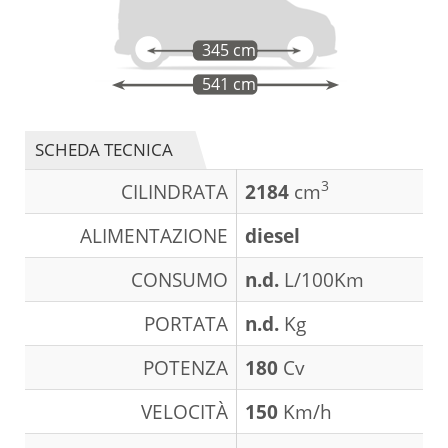
345 cm
541 cm
SCHEDA TECNICA
3
CILINDRATA
2184
cm
ALIMENTAZIONE
diesel
CONSUMO
n.d.
L/100Km
PORTATA
n.d.
Kg
POTENZA
180
Cv
VELOCITÀ
150
Km/h