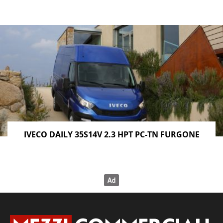
IVECO DAILY 35S14V 2.3 HPT PC-TN FURGONE