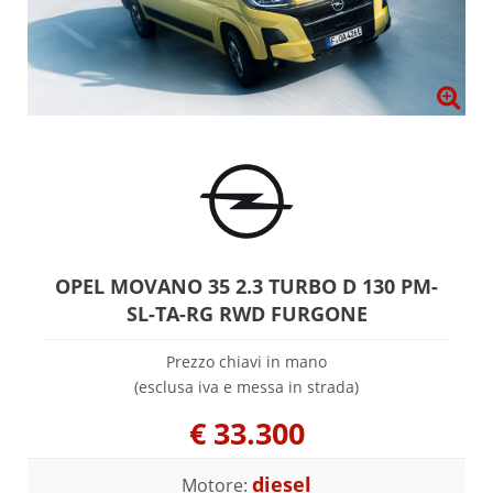
OPEL MOVANO 35 2.3 TURBO D 130 PM-
SL-TA-RG RWD FURGONE
Prezzo chiavi in mano
(esclusa iva e messa in strada)
€
33.300
diesel
Motore: