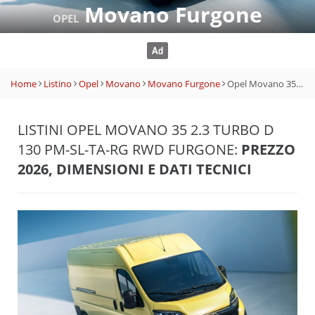
Movano Furgone
OPEL
Home
Listino
Opel
Movano
Movano Furgone
Opel Movano 35 2.3 Turbo D 130 PM-SL-TA-RG RWD Furgone
LISTINI OPEL MOVANO 35 2.3 TURBO D
130 PM-SL-TA-RG RWD FURGONE:
PREZZO
2026, DIMENSIONI E DATI TECNICI