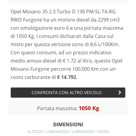
Opel Movano 35 2.3 Turbo D 130 PM-SL-TA-RG
RWD Furgone ha un motore diesel da 2299 cm3
con omologazione euro 6 e una portata massima
di 1050 Kg. I consumi dichiarati dalla Casa sul
misto per questa versione sono di 8,6 L/100Km.
Con questi consumi, ad un prezzo indicativo
medio annuo-diesel di € 1.72 al litro, questo Opel
Movano Furgone percorre 100.000 Km con un
costo carburante di
€ 14.792
.
CONFRONTA CON ALTRO VEICOLO
1050 Kg
Portata massima:
DIMENSIONI
ALTEZZA / LUNGHEZZA / LARGHEZZA / PASSO