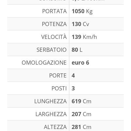
PORTATA
1050
Kg
POTENZA
130
Cv
VELOCITÀ
139
Km/h
SERBATOIO
80
L
OMOLOGAZIONE
euro 6
PORTE
4
POSTI
3
LUNGHEZZA
619
Cm
LARGHEZZA
207
Cm
ALTEZZA
281
Cm