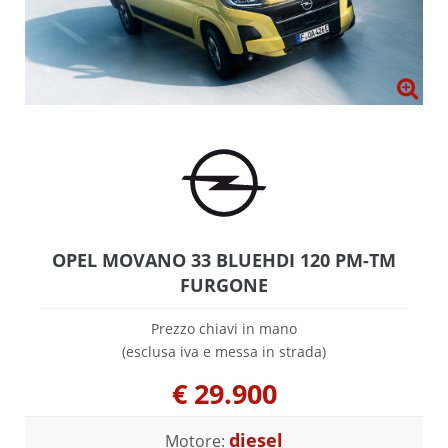
OPEL MOVANO 33 BLUEHDI 120 PM-TM
FURGONE
Prezzo chiavi in mano
(esclusa iva e messa in strada)
€
29.900
diesel
Motore: