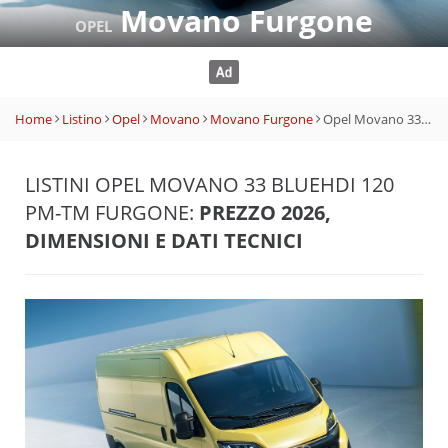
Movano Furgone
OPEL
Home
Listino
Opel
Movano
Movano Furgone
Opel Movano 33 BlueHdi 120 PM-TM Furgone
LISTINI OPEL MOVANO 33 BLUEHDI 120
PM-TM FURGONE:
PREZZO 2026,
DIMENSIONI E DATI TECNICI