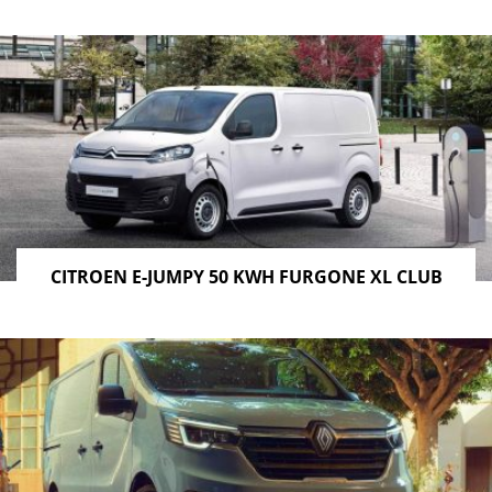
CITROEN E-JUMPY 50 KWH FURGONE XL CLUB