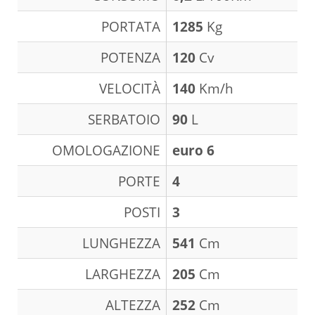
PORTATA
1285
Kg
POTENZA
120
Cv
VELOCITÀ
140
Km/h
SERBATOIO
90
L
OMOLOGAZIONE
euro 6
PORTE
4
POSTI
3
LUNGHEZZA
541
Cm
LARGHEZZA
205
Cm
ALTEZZA
252
Cm