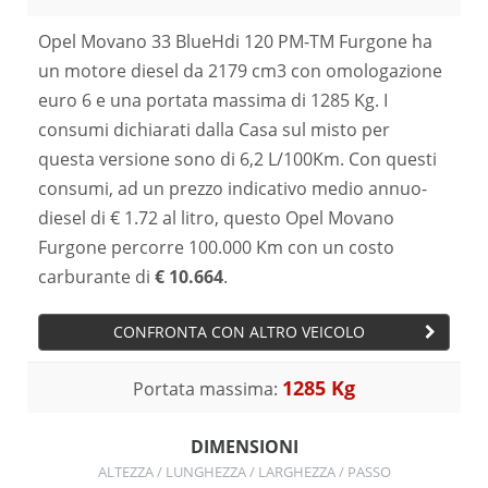
Opel Movano 33 BlueHdi 120 PM-TM Furgone ha
un motore diesel da 2179 cm3 con omologazione
euro 6 e una portata massima di 1285 Kg. I
consumi dichiarati dalla Casa sul misto per
questa versione sono di 6,2 L/100Km. Con questi
consumi, ad un prezzo indicativo medio annuo-
diesel di € 1.72 al litro, questo Opel Movano
Furgone percorre 100.000 Km con un costo
carburante di
€ 10.664
.
CONFRONTA CON ALTRO VEICOLO
1285 Kg
Portata massima:
DIMENSIONI
ALTEZZA / LUNGHEZZA / LARGHEZZA / PASSO