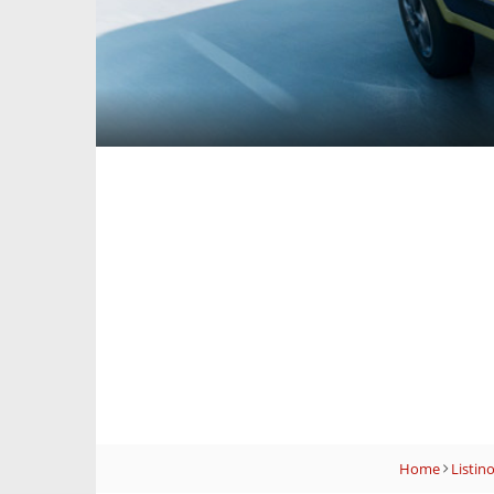
Home
Listin