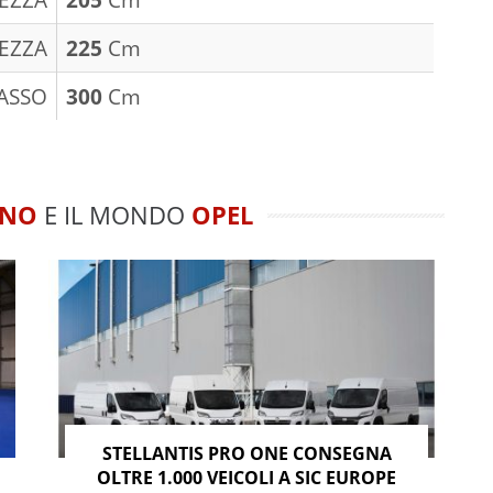
EZZA
225
Cm
ASSO
300
Cm
NO
E IL MONDO
OPEL
STELLANTIS PRO ONE CONSEGNA
OLTRE 1.000 VEICOLI A SIC EUROPE