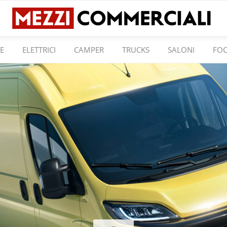
E
ELETTRICI
CAMPER
TRUCKS
SALONI
FO