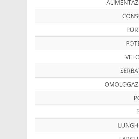
ALIMENTAZ
CON
POR
POT
VELO
SERBA
OMOLOGAZ
P
LUNGH
LARGH