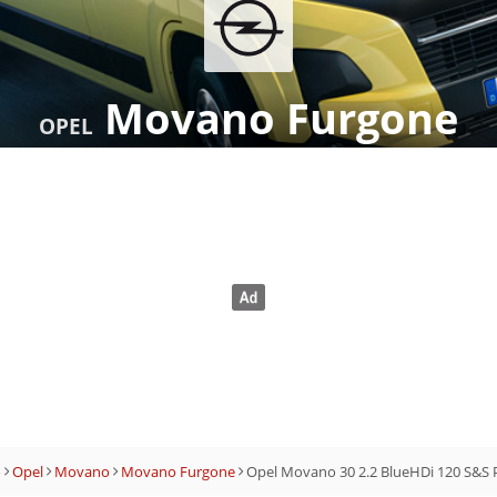
Movano Furgone
OPEL
o
Opel
Movano
Movano Furgone
Opel Movano 30 2.2 BlueHDi 120 S&S