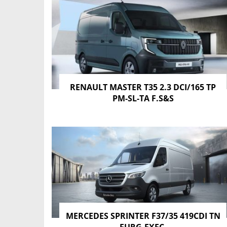
RENAULT MASTER T35 2.3 DCI/165 TP
PM-SL-TA F.S&S
MERCEDES SPRINTER F37/35 419CDI TN