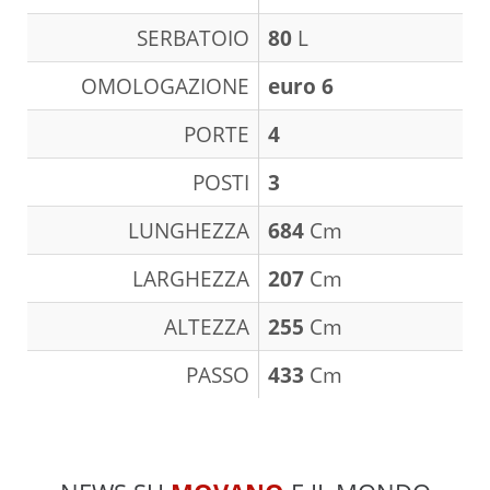
SERBATOIO
80
L
OMOLOGAZIONE
euro 6
PORTE
4
POSTI
3
LUNGHEZZA
684
Cm
LARGHEZZA
207
Cm
ALTEZZA
255
Cm
PASSO
433
Cm