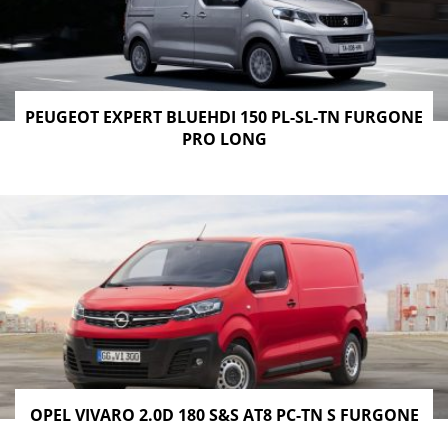
PEUGEOT EXPERT BLUEHDI 150 PL-SL-TN FURGONE
PRO LONG
OPEL VIVARO 2.0D 180 S&S AT8 PC-TN S FURGONE