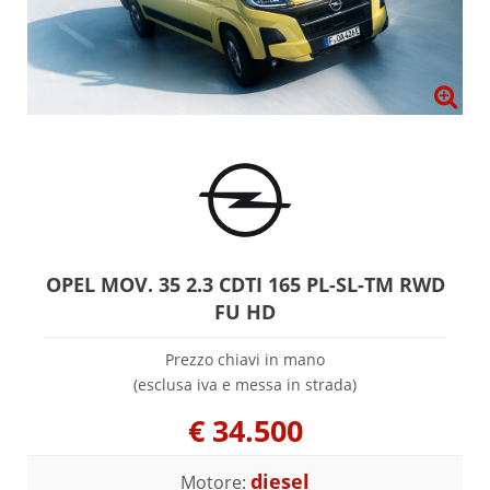
OPEL MOV. 35 2.3 CDTI 165 PL-SL-TM RWD
FU HD
Prezzo chiavi in mano
(esclusa iva e messa in strada)
€
34.500
diesel
Motore: