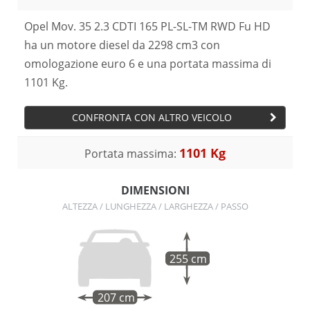
Opel Mov. 35 2.3 CDTI 165 PL-SL-TM RWD Fu HD
ha un motore diesel da 2298 cm3 con
omologazione euro 6 e una portata massima di
1101 Kg.
CONFRONTA CON ALTRO VEICOLO
1101 Kg
Portata massima:
DIMENSIONI
ALTEZZA / LUNGHEZZA / LARGHEZZA / PASSO
255 cm
207 cm