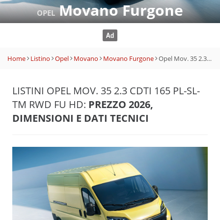
Movano Furgone
OPEL
Home
Listino
Opel
Movano
Movano Furgone
Opel Mov. 35 2.3 CDTI 165 PL-SL-TM RWD Fu HD
LISTINI OPEL MOV. 35 2.3 CDTI 165 PL-SL-
TM RWD FU HD:
PREZZO 2026,
DIMENSIONI E DATI TECNICI