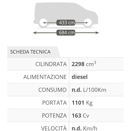
433 cm
684 cm
SCHEDA TECNICA
3
CILINDRATA
2298
cm
ALIMENTAZIONE
diesel
CONSUMO
n.d.
L/100Km
PORTATA
1101
Kg
POTENZA
163
Cv
VELOCITÀ
n.d.
Km/h