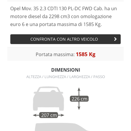
Opel Mov. 35 2.3 CDTI 130 PL-DC FWD Cab. ha un
motore diesel da 2298 cm3 con omologazione
euro 6 e una portata massima di 1585 Kg.
CONFRONTA CON ALTRO VEICOLO
1585 Kg
Portata massima:
DIMENSIONI
ALTEZZA / LUNGHEZZA / LARGHEZZA / PASSO
226 cm
207 cm