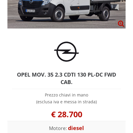
OPEL MOV. 35 2.3 CDTI 130 PL-DC FWD
CAB.
Prezzo chiavi in mano
(esclusa iva e messa in strada)
€
28.700
diesel
Motore: