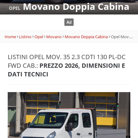
Movano Doppia Cabina
OPEL
Home
Listino
Opel
Movano
Movano Doppia Cabina
Opel Mov. 35 2.3 CDTI 130 PL-DC FWD Cab.
LISTINI OPEL MOV. 35 2.3 CDTI 130 PL-DC
FWD CAB.:
PREZZO 2026, DIMENSIONI E
DATI TECNICI