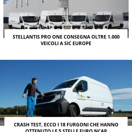
STELLANTIS PRO ONE CONSEGNA OLTRE 1.000
VEICOLI A SIC EUROPE
CRASH TEST, ECCO I 18 FURGONI CHE HANNO
OTTENUTO LE 5 STELLE EURO NCAP