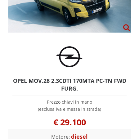
OPEL MOV.28 2.3CDTI 170MTA PC-TN FWD
FURG.
Prezzo chiavi in mano
(esclusa iva e messa in strada)
€
29.100
diesel
Motore: