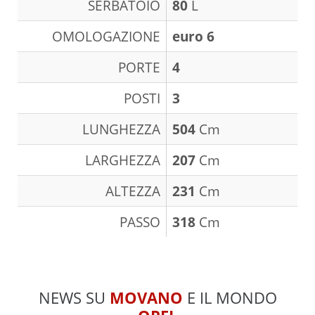
SERBATOIO
80
L
OMOLOGAZIONE
euro 6
PORTE
4
POSTI
3
LUNGHEZZA
504
Cm
LARGHEZZA
207
Cm
ALTEZZA
231
Cm
PASSO
318
Cm
NEWS SU
MOVANO
E IL MONDO