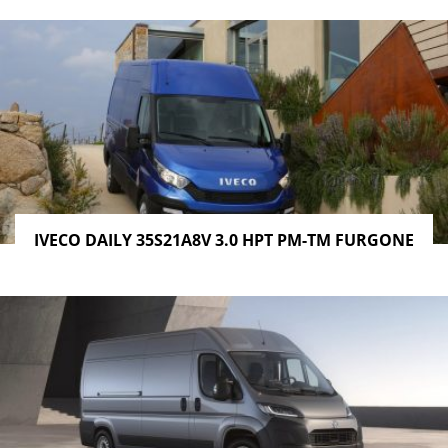
IVECO DAILY 35S21A8V 3.0 HPT PM-TM FURGONE