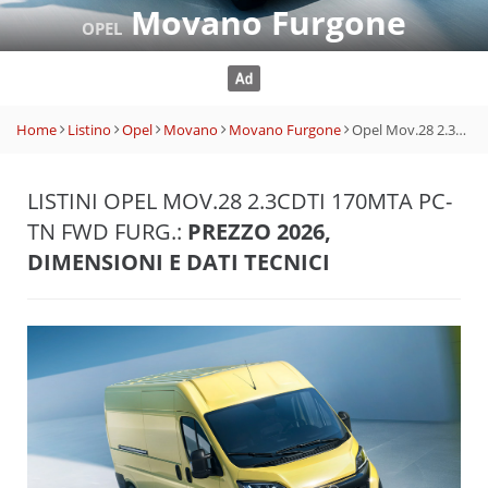
Movano Furgone
OPEL
Home
Listino
Opel
Movano
Movano Furgone
Opel Mov.28 2.3CDTI 170MTA PC-TN FWD Furg.
LISTINI OPEL MOV.28 2.3CDTI 170MTA PC-
TN FWD FURG.:
PREZZO 2026,
DIMENSIONI E DATI TECNICI