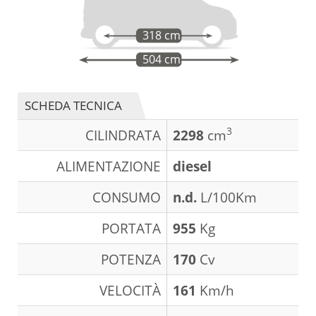
318 cm
504 cm
SCHEDA TECNICA
3
CILINDRATA
2298
cm
ALIMENTAZIONE
diesel
CONSUMO
n.d.
L/100Km
PORTATA
955
Kg
POTENZA
170
Cv
VELOCITÀ
161
Km/h