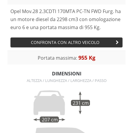
Opel Mov.28 2.3CDTI 170MTA PC-TN FWD Furg. ha
un motore diesel da 2298 cm3 con omologazione
euro 6 e una portata massima di 955 Kg.
CONFRONTA CON ALTRO VEICOLO
955 Kg
Portata massima:
DIMENSIONI
ALTEZZA / LUNGHEZZA / LARGHEZZA / PASSO
231 cm
207 cm