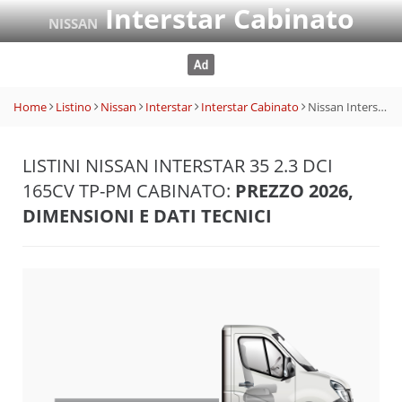
Interstar Cabinato
NISSAN
Home
Listino
Nissan
Interstar
Interstar Cabinato
Nissan Interstar 35 2.3 dCi 165CV Tp-PM Cabinato
LISTINI NISSAN INTERSTAR 35 2.3 DCI
165CV TP-PM CABINATO:
PREZZO 2026,
DIMENSIONI E DATI TECNICI