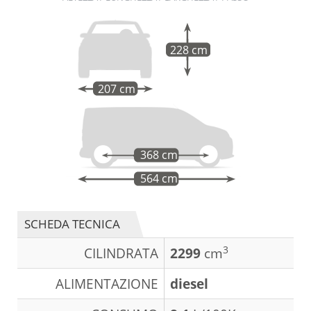
228 cm
207 cm
368 cm
564 cm
SCHEDA TECNICA
3
CILINDRATA
2299
cm
ALIMENTAZIONE
diesel