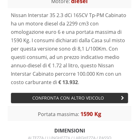
diesel
Motore:
Nissan Interstar 35 2.3 dCi 165CV Tp-PM Cabinato
ha un motore diesel da 2299 cm3 con
omologazione euro 6 e una portata massima di
1590 Kg. I consumi dichiarati dalla Casa sul misto
per questa versione sono di 8,1 L/100Km. Con
questi consumi, ad un prezzo indicativo medio
annuo-diesel di € 1.72 al litro, questo Nissan
Interstar Cabinato percorre 100.000 Km con un
costo carburante di
€ 13.932
.
CONFRONTA CON ALTRO VEICOLO
1590 Kg
Portata massima:
DIMENSIONI
ALTEZZA / LUNGHEZZA / LARGHEZZA / PASSO