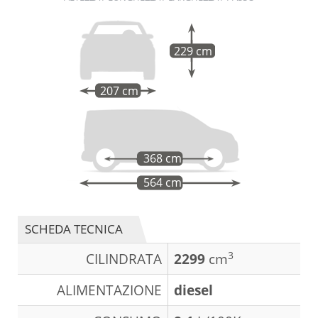
229 cm
207 cm
368 cm
564 cm
SCHEDA TECNICA
3
CILINDRATA
2299
cm
ALIMENTAZIONE
diesel