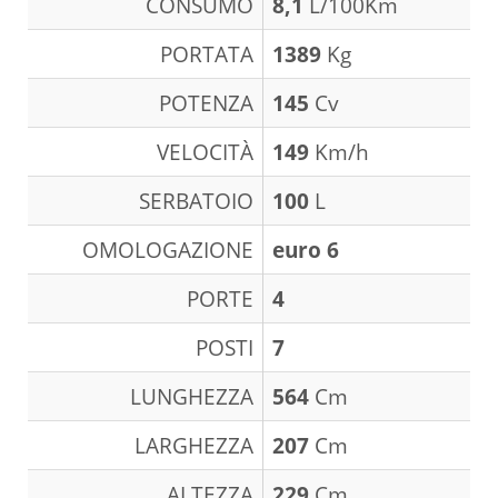
CONSUMO
8,1
L/100Km
PORTATA
1389
Kg
POTENZA
145
Cv
VELOCITÀ
149
Km/h
SERBATOIO
100
L
OMOLOGAZIONE
euro 6
PORTE
4
POSTI
7
LUNGHEZZA
564
Cm
LARGHEZZA
207
Cm
ALTEZZA
229
Cm