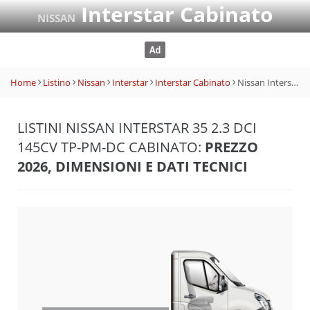
Interstar Cabinato
NISSAN
Home
Listino
Nissan
Interstar
Interstar Cabinato
Nissan Interstar 35 2.3 dCi 145CV Tp-PM-DC Cabinato
LISTINI NISSAN INTERSTAR 35 2.3 DCI
145CV TP-PM-DC CABINATO:
PREZZO
2026, DIMENSIONI E DATI TECNICI