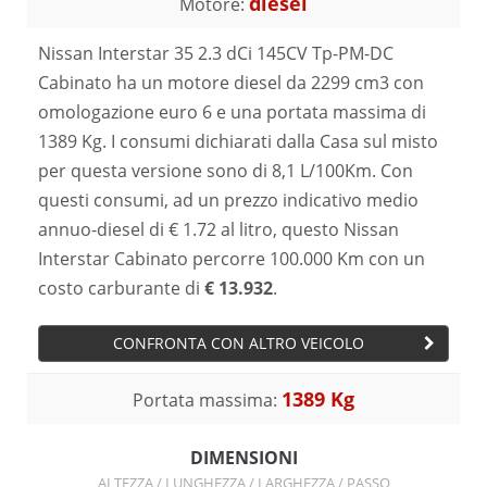
diesel
Motore:
Nissan Interstar 35 2.3 dCi 145CV Tp-PM-DC
Cabinato ha un motore diesel da 2299 cm3 con
omologazione euro 6 e una portata massima di
1389 Kg. I consumi dichiarati dalla Casa sul misto
per questa versione sono di 8,1 L/100Km. Con
questi consumi, ad un prezzo indicativo medio
annuo-diesel di € 1.72 al litro, questo Nissan
Interstar Cabinato percorre 100.000 Km con un
costo carburante di
€ 13.932
.
CONFRONTA CON ALTRO VEICOLO
1389 Kg
Portata massima:
DIMENSIONI
ALTEZZA / LUNGHEZZA / LARGHEZZA / PASSO