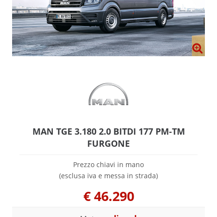
MAN TGE 3.180 2.0 BITDI 177 PM-TM
FURGONE
Prezzo chiavi in mano
(esclusa iva e messa in strada)
€
46.290