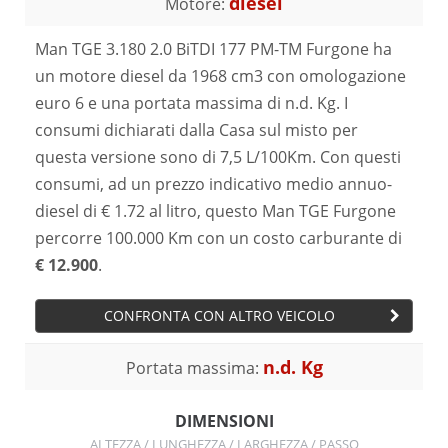
diesel
Motore:
Man TGE 3.180 2.0 BiTDI 177 PM-TM Furgone ha
un motore diesel da 1968 cm3 con omologazione
euro 6 e una portata massima di n.d. Kg. I
consumi dichiarati dalla Casa sul misto per
questa versione sono di 7,5 L/100Km. Con questi
consumi, ad un prezzo indicativo medio annuo-
diesel di € 1.72 al litro, questo Man TGE Furgone
percorre 100.000 Km con un costo carburante di
€ 12.900
.
CONFRONTA CON ALTRO VEICOLO
n.d. Kg
Portata massima:
DIMENSIONI
ALTEZZA / LUNGHEZZA / LARGHEZZA / PASSO