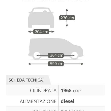
236 cm
204 cm
364 cm
599 cm
SCHEDA TECNICA
3
CILINDRATA
1968
cm
ALIMENTAZIONE
diesel