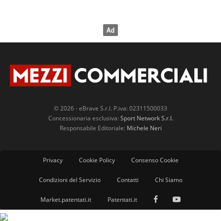
© 2026 - eBrave S.r.l. P.iva: 02311500033
Concessionaria esclusiva:
Sport Network S.r.l.
Responsabile Editoriale:
Michele Neri
Privacy
Cookie Policy
Consenso Cookie
Condizioni del Servizio
Contatti
Chi Siamo
Market.patentati.it
Patentati.it