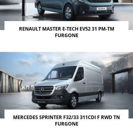
RENAULT MASTER E-TECH EV52 31 PM-TM
FURGONE
MERCEDES SPRINTER F32/33 311CDI F RWD TN
FURGONE