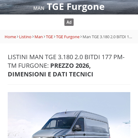
TGE Furgone
MAN
Home
Listino
Man
TGE
TGE Furgone
Man TGE 3.180 2.0 BiTDI 177 PM-TM Furgone
LISTINI MAN TGE 3.180 2.0 BITDI 177 PM-
TM FURGONE:
PREZZO 2026,
DIMENSIONI E DATI TECNICI