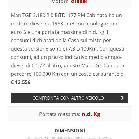
diesel
Motore:
Man TGE 3.180 2.0 BiTDI 177 PM Cabinato ha un
motore diesel da 1968 cm3 con omologazione
euro 6 e una portata massima di n.d. Kg. I
consumi dichiarati dalla Casa sul misto per
questa versione sono di 7,3 L/100Km. Con questi
consumi, ad un prezzo indicativo medio annuo-
diesel di € 1.72 al litro, questo Man TGE Cabinato
percorre 100.000 Km con un costo carburante di
€ 12.556
.
CONFRONTA CON ALTRO VEICOLO
n.d. Kg
Portata massima:
DIMENSIONI
ALTEZZA / LUNGHEZZA / LARGHEZZA / PASSO