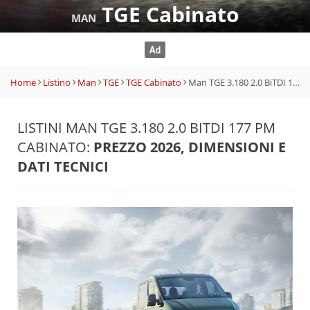
TGE Cabinato
MAN
Home
Listino
Man
TGE
TGE Cabinato
Man TGE 3.180 2.0 BiTDI 177 PM Cabinato
LISTINI MAN TGE 3.180 2.0 BITDI 177 PM
CABINATO:
PREZZO 2026, DIMENSIONI E
DATI TECNICI