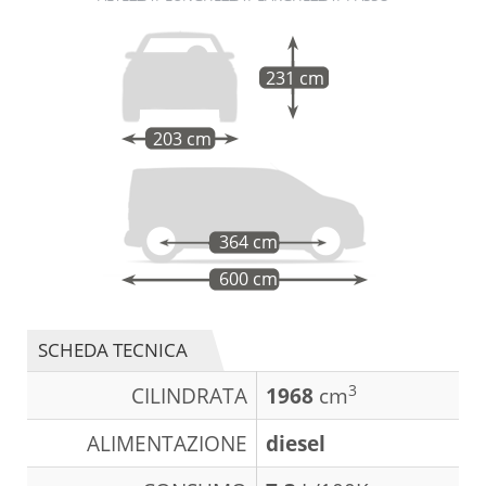
231 cm
203 cm
364 cm
600 cm
SCHEDA TECNICA
3
CILINDRATA
1968
cm
ALIMENTAZIONE
diesel