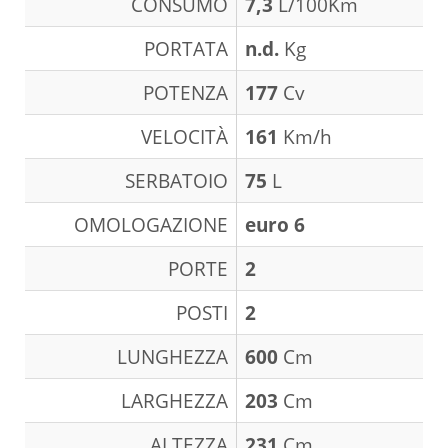
CONSUMO
7,3
L/100Km
PORTATA
n.d.
Kg
POTENZA
177
Cv
VELOCITÀ
161
Km/h
SERBATOIO
75
L
OMOLOGAZIONE
euro 6
PORTE
2
POSTI
2
LUNGHEZZA
600
Cm
LARGHEZZA
203
Cm
ALTEZZA
231
Cm