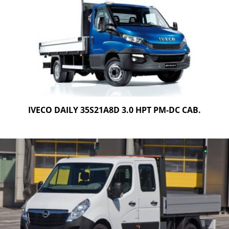
IVECO DAILY 35S21A8D 3.0 HPT PM-DC CAB.