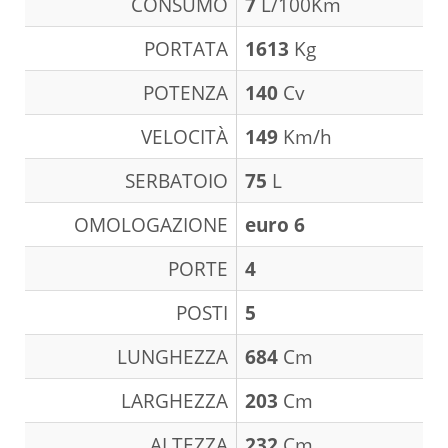
CONSUMO
7
L/100Km
PORTATA
1613
Kg
POTENZA
140
Cv
VELOCITÀ
149
Km/h
SERBATOIO
75
L
OMOLOGAZIONE
euro 6
PORTE
4
POSTI
5
LUNGHEZZA
684
Cm
LARGHEZZA
203
Cm
ALTEZZA
232
Cm