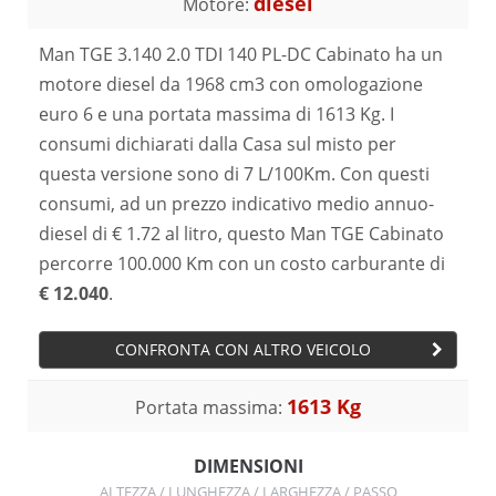
diesel
Motore:
Man TGE 3.140 2.0 TDI 140 PL-DC Cabinato ha un
motore diesel da 1968 cm3 con omologazione
euro 6 e una portata massima di 1613 Kg. I
consumi dichiarati dalla Casa sul misto per
questa versione sono di 7 L/100Km. Con questi
consumi, ad un prezzo indicativo medio annuo-
diesel di € 1.72 al litro, questo Man TGE Cabinato
percorre 100.000 Km con un costo carburante di
€ 12.040
.
CONFRONTA CON ALTRO VEICOLO
1613 Kg
Portata massima:
DIMENSIONI
ALTEZZA / LUNGHEZZA / LARGHEZZA / PASSO