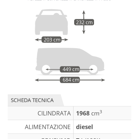
232 cm
203 cm
449 cm
684 cm
SCHEDA TECNICA
3
CILINDRATA
1968
cm
ALIMENTAZIONE
diesel