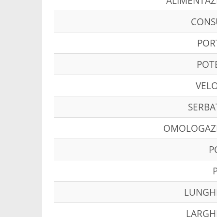
ALIMENTAZ
CON
POR
POT
VELO
SERBA
OMOLOGAZ
P
LUNGH
LARGH