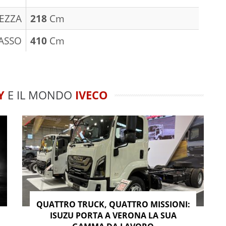
EZZA
218
Cm
ASSO
410
Cm
Y
E IL MONDO
IVECO
QUATTRO TRUCK, QUATTRO MISSIONI:
ISUZU PORTA A VERONA LA SUA