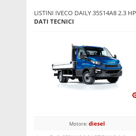
LISTINI IVECO DAILY 35S14A8 2.3 H
DATI TECNICI
diesel
Motore: