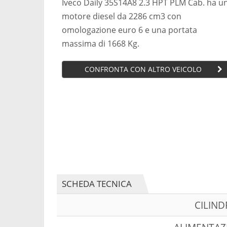
Iveco Daily 35S14A8 2.3 HPT PLM Cab. ha u
motore diesel da 2286 cm3 con
omologazione euro 6 e una portata
massima di 1668 Kg.
CONFRONTA CON ALTRO VEICOLO
SCHEDA TECNICA
CILIN