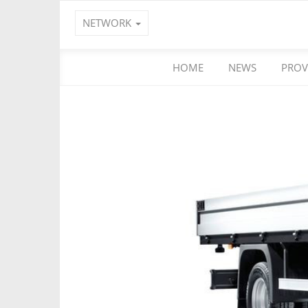
NETWORK
HOME
NEWS
PROV