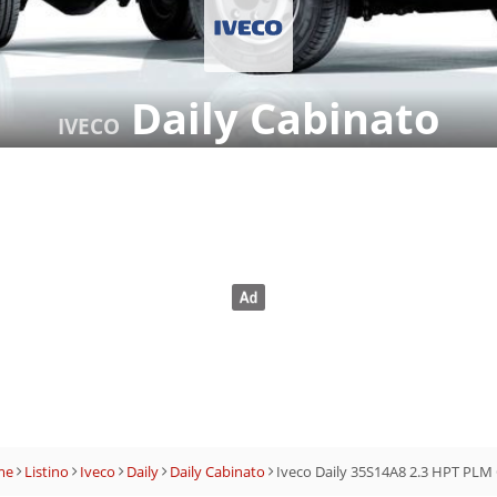
Daily Cabinato
IVECO
me
Listino
Iveco
Daily
Daily Cabinato
Iveco Daily 35S14A8 2.3 HPT PLM