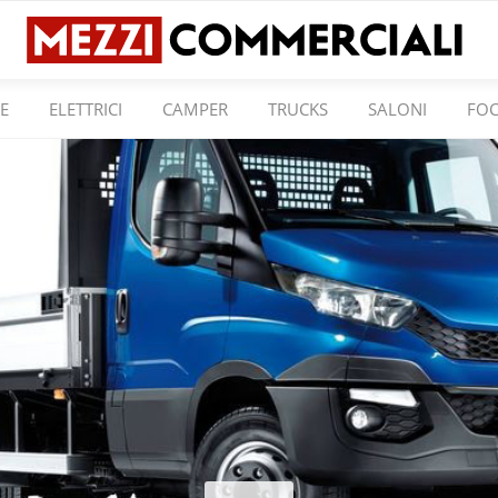
E
ELETTRICI
CAMPER
TRUCKS
SALONI
FO