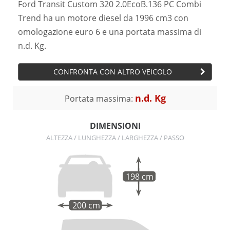
Ford Transit Custom 320 2.0EcoB.136 PC Combi
Trend ha un motore diesel da 1996 cm3 con
omologazione euro 6 e una portata massima di
n.d. Kg.
CONFRONTA CON ALTRO VEICOLO
n.d. Kg
Portata massima:
DIMENSIONI
ALTEZZA / LUNGHEZZA / LARGHEZZA / PASSO
198 cm
200 cm