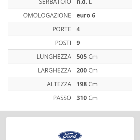
SERBATOIO
n.d.
L
OMOLOGAZIONE
euro 6
PORTE
4
POSTI
9
LUNGHEZZA
505
Cm
LARGHEZZA
200
Cm
ALTEZZA
198
Cm
PASSO
310
Cm