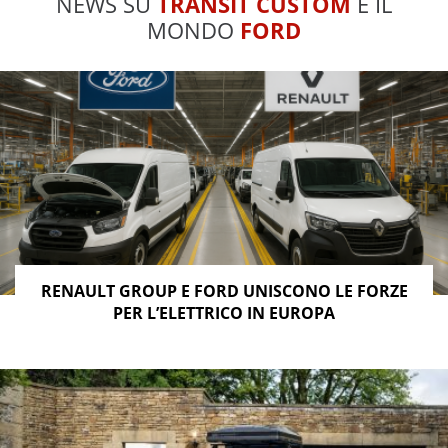
NEWS SU
TRANSIT CUSTOM
E IL
MONDO
FORD
RENAULT GROUP E FORD UNISCONO LE FORZE
PER L’ELETTRICO IN EUROPA