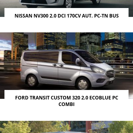
NISSAN NV300 2.0 DCI 170CV AUT. PC-TN BUS
FORD TRANSIT CUSTOM 320 2.0 ECOBLUE PC
COMBI