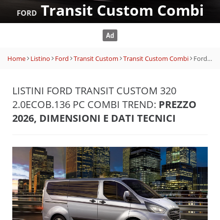
Transit Custom Combi
FORD
Home
Listino
Ford
Transit Custom
Transit Custom Combi
Ford Transit Custom 320 2.0EcoB.136 PC Combi Trend
LISTINI FORD TRANSIT CUSTOM 320
2.0ECOB.136 PC COMBI TREND:
PREZZO
2026, DIMENSIONI E DATI TECNICI