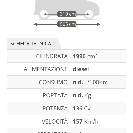
310 cm
505 cm
SCHEDA TECNICA
3
CILINDRATA
1996
cm
ALIMENTAZIONE
diesel
CONSUMO
n.d.
L/100Km
PORTATA
n.d.
Kg
POTENZA
136
Cv
VELOCITÀ
157
Km/h