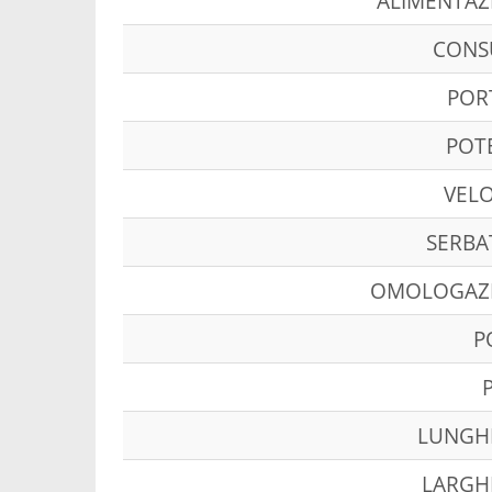
ALIMENTAZ
CON
POR
POT
VELO
SERBA
OMOLOGAZ
P
LUNGH
LARGH