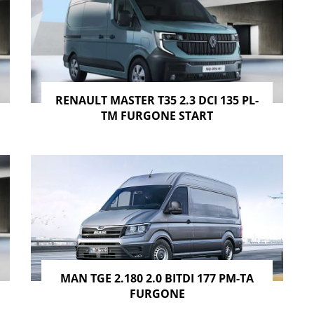
RENAULT MASTER T35 2.3 DCI 135 PL-
TM FURGONE START
MAN TGE 2.180 2.0 BITDI 177 PM-TA
FURGONE