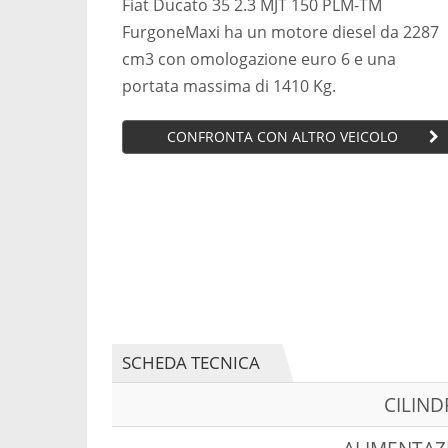
Fiat Ducato 35 2.3 MJT 150 PLM-TM
FurgoneMaxi ha un motore diesel da 2287
cm3 con omologazione euro 6 e una
portata massima di 1410 Kg.
CONFRONTA CON ALTRO VEICOLO
SCHEDA TECNICA
CILIN