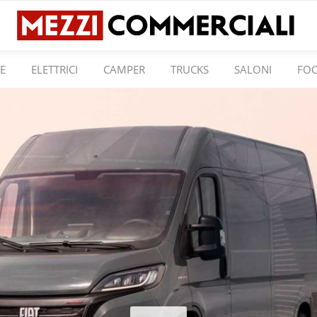
E
ELETTRICI
CAMPER
TRUCKS
SALONI
FO