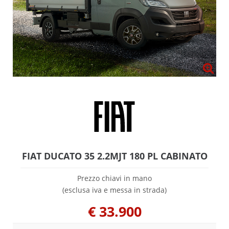
FIAT DUCATO 35 2.2MJT 180 PL CABINATO
Prezzo chiavi in mano
(esclusa iva e messa in strada)
€
33.900