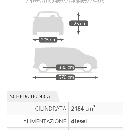
ALTEZZA / LUNGHEZZA / LARGHEZZA / PASSO
225 cm
205 cm
380 cm
570 cm
SCHEDA TECNICA
3
CILINDRATA
2184
cm
ALIMENTAZIONE
diesel