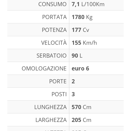
CONSUMO
7,1
L/100Km
PORTATA
1780
Kg
POTENZA
177
Cv
VELOCITÀ
155
Km/h
SERBATOIO
90
L
OMOLOGAZIONE
euro 6
PORTE
2
POSTI
3
LUNGHEZZA
570
Cm
LARGHEZZA
205
Cm