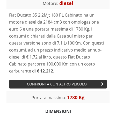
diesel
Motore:
Fiat Ducato 35 2.2Mjt 180 PL Cabinato ha un
motore diesel da 2184 cm3 con omologazione
euro 6 e una portata massima di 1780 Kg. I
consumi dichiarati dalla Casa sul misto per
questa versione sono di 7,1 L/100Km. Con questi
consumi, ad un prezzo indicativo medio annuo-
diesel di € 1.72 al litro, questo Fiat Ducato
Cabinato percorre 100.000 Km con un costo
carburante di
€ 12.212
.
CONFRONTA CON ALTRO VEICOLO
1780 Kg
Portata massima:
DIMENSIONI