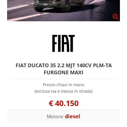
FIAT DUCATO 35 2.2 MJT 140CV PLM-TA
FURGONE MAXI
Prezzo chiavi in mano
(esclusa iva e messa in strada)
€
40.150
diesel
Motore: