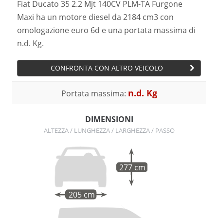
Fiat Ducato 35 2.2 Mjt 140CV PLM-TA Furgone
Maxi ha un motore diesel da 2184 cm3 con
omologazione euro 6d e una portata massima di
n.d. Kg.
CONFRONTA CON ALTRO VEICOLO
n.d. Kg
Portata massima:
DIMENSIONI
ALTEZZA / LUNGHEZZA / LARGHEZZA / PASSO
277 cm
205 cm