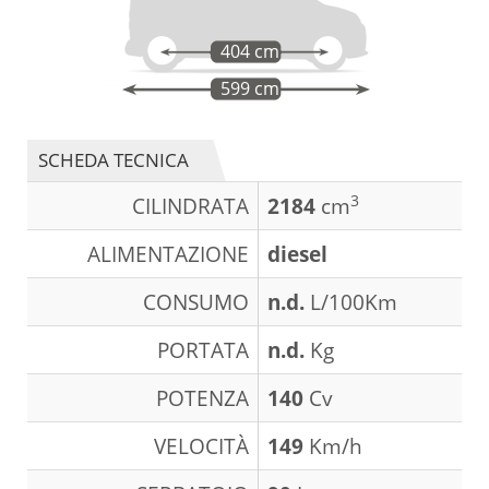
404 cm
599 cm
SCHEDA TECNICA
3
CILINDRATA
2184
cm
ALIMENTAZIONE
diesel
CONSUMO
n.d.
L/100Km
PORTATA
n.d.
Kg
POTENZA
140
Cv
VELOCITÀ
149
Km/h