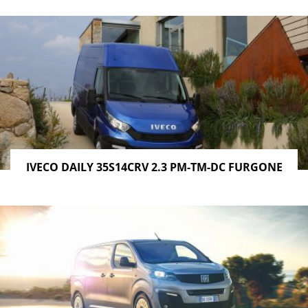
IVECO DAILY 35S14CRV 2.3 PM-TM-DC FURGONE