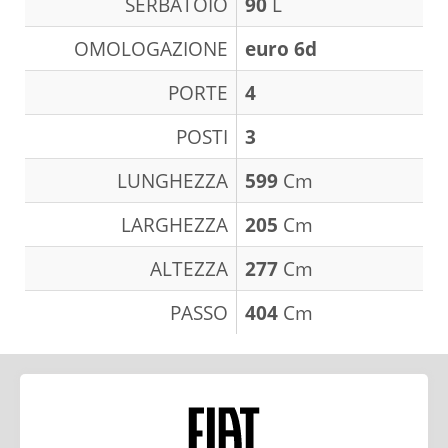
SERBATOIO
90
L
OMOLOGAZIONE
euro 6d
PORTE
4
POSTI
3
LUNGHEZZA
599
Cm
LARGHEZZA
205
Cm
ALTEZZA
277
Cm
PASSO
404
Cm