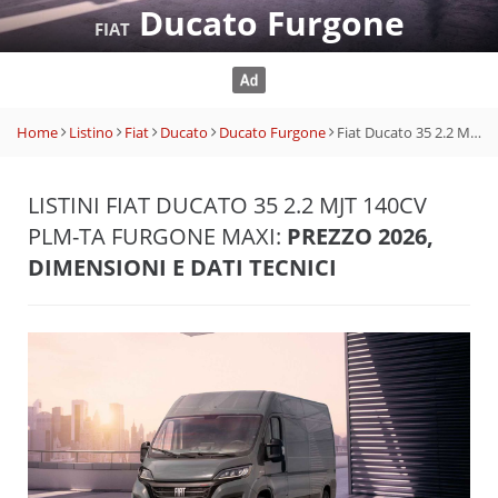
Ducato Furgone
FIAT
Home
Listino
Fiat
Ducato
Ducato Furgone
Fiat Ducato 35 2.2 Mjt 140CV PLM-TA Furgone Maxi
LISTINI FIAT DUCATO 35 2.2 MJT 140CV
PLM-TA FURGONE MAXI:
PREZZO 2026,
DIMENSIONI E DATI TECNICI