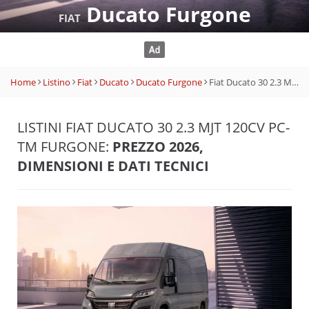
Ducato Furgone
FIAT
Home
Listino
Fiat
Ducato
Ducato Furgone
Fiat Ducato 30 2.3 MJT 120CV PC-TM Furgone
LISTINI FIAT DUCATO 30 2.3 MJT 120CV PC-
TM FURGONE:
PREZZO 2026,
DIMENSIONI E DATI TECNICI