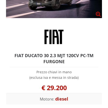
FIAT DUCATO 30 2.3 MJT 120CV PC-TM
FURGONE
Prezzo chiavi in mano
(esclusa iva e messa in strada)
€
29.200
diesel
Motore: