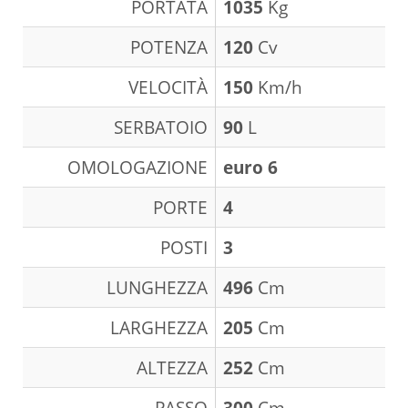
PORTATA
1035
Kg
POTENZA
120
Cv
VELOCITÀ
150
Km/h
SERBATOIO
90
L
OMOLOGAZIONE
euro 6
PORTE
4
POSTI
3
LUNGHEZZA
496
Cm
LARGHEZZA
205
Cm
ALTEZZA
252
Cm
PASSO
300
Cm