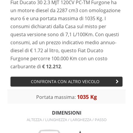
Fiat Ducato 30 2.3 MJT 120CV PC-TM Furgone ha
un motore diesel da 2287 cm3 con omologazione
euro 6 e una portata massima di 1035 Kg. I
consumi dichiarati dalla Casa sul misto per
questa versione sono di 7,1 L/100Km. Con questi
consumi, ad un prezzo indicativo medio annuo-
diesel di € 1.72 al litro, questo Fiat Ducato
Furgone percorre 100.000 Km con un costo
carburante di
€ 12.212
.
CONFRONTA CON ALTRO VEICOLO
1035 Kg
Portata massima:
DIMENSIONI
ALTEZZA / LUNGHEZZA / LARGHEZZA / PASSO