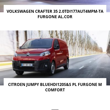
VOLKSWAGEN CRAFTER 35 2.0TDI177AUT4MPM-TA
FURGONE AL.COR
CITROEN JUMPY BLUEHDI120S&S PL FURGONE M
COMFORT