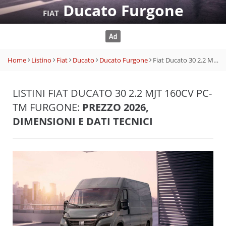
Ducato Furgone
FIAT
Home
Listino
Fiat
Ducato
Ducato Furgone
Fiat Ducato 30 2.2 Mjt 160CV PC-TM Furgone
LISTINI FIAT DUCATO 30 2.2 MJT 160CV PC-
TM FURGONE:
PREZZO 2026,
DIMENSIONI E DATI TECNICI