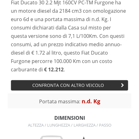
Fiat Ducato 30 2.2 Mjt 160CV PC-TM Furgone ha
un motore diesel da 2184 cm3 con omologazione
euro 6d e una portata massima di n.d. Kg. I
consumi dichiarati dalla Casa sul misto per
questa versione sono di 7,1 L/100Km. Con questi
consumi, ad un prezzo indicativo medio annuo-
diesel di € 1.72 al litro, questo Fiat Ducato
Furgone percorre 100.000 Km con un costo
carburante di
€ 12.212
.
CONFRONTA CON ALTRO VEICOLO
n.d. Kg
Portata massima:
DIMENSIONI
ALTEZZA / LUNGHEZZA / LARGHEZZA / PASSO