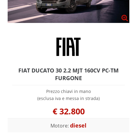
FIAT DUCATO 30 2.2 MJT 160CV PC-TM
FURGONE
Prezzo chiavi in mano
(esclusa iva e messa in strada)
€
32.800
diesel
Motore: