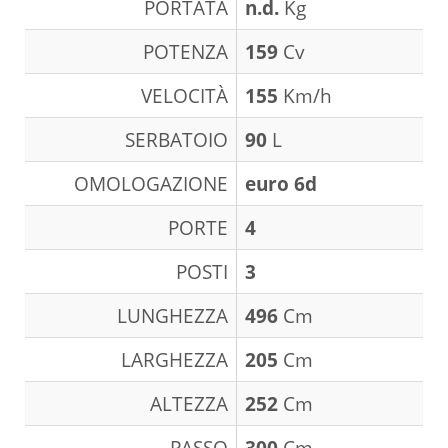
PORTATA
n.d.
Kg
POTENZA
159
Cv
VELOCITÀ
155
Km/h
SERBATOIO
90
L
OMOLOGAZIONE
euro 6d
PORTE
4
POSTI
3
LUNGHEZZA
496
Cm
LARGHEZZA
205
Cm
ALTEZZA
252
Cm
PASSO
300
Cm