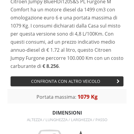
Citroen Jumpy BlueHDi120S&S PL Furgone M
Comfort ha un motore diesel da 1499 cm3 con
omologazione euro 6 e una portata massima di
1079 Kg. I consumi dichiarati dalla Casa sul misto
per questa versione sono di 4,8 L/100Km. Con
questi consumi, ad un prezzo indicativo medio
annuo-diesel di € 1.72 al litro, questo Citroen
Jumpy Furgone percorre 100.000 Km con un costo
carburante di
€ 8.256
.
CONFRONTA CON ALTRO VEICOLO
1079 Kg
Portata massima:
DIMENSIONI
ALTEZZA / LUNGHEZZA / LARGHEZZA / PASSO