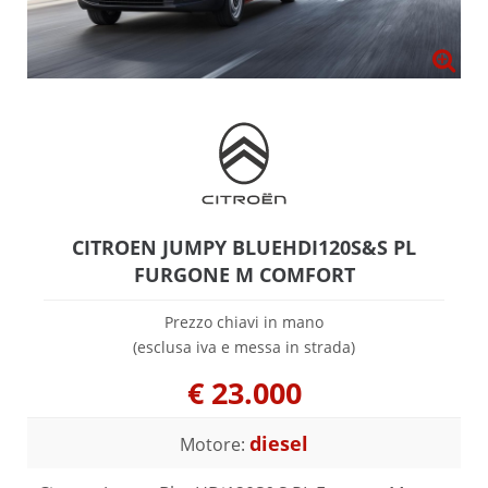
CITROEN JUMPY BLUEHDI120S&S PL
FURGONE M COMFORT
Prezzo chiavi in mano
(esclusa iva e messa in strada)
€
23.000
diesel
Motore: