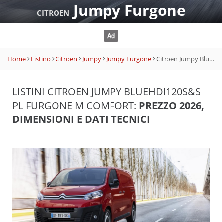
Jumpy Furgone
CITROEN
Home
Listino
Citroen
Jumpy
Jumpy Furgone
Citroen Jumpy BlueHDi120S&S PL Furgone M Comfort
LISTINI CITROEN JUMPY BLUEHDI120S&S
PL FURGONE M COMFORT:
PREZZO 2026,
DIMENSIONI E DATI TECNICI