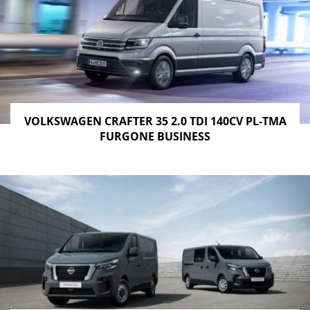
VOLKSWAGEN CRAFTER 35 2.0 TDI 140CV PL-TMA
FURGONE BUSINESS