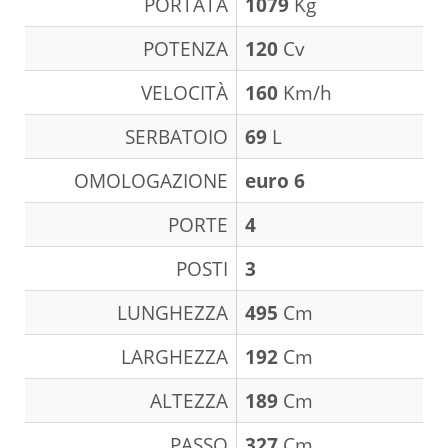
PORTATA
1079
Kg
POTENZA
120
Cv
VELOCITÀ
160
Km/h
SERBATOIO
69
L
OMOLOGAZIONE
euro 6
PORTE
4
POSTI
3
LUNGHEZZA
495
Cm
LARGHEZZA
192
Cm
ALTEZZA
189
Cm
PASSO
327
Cm