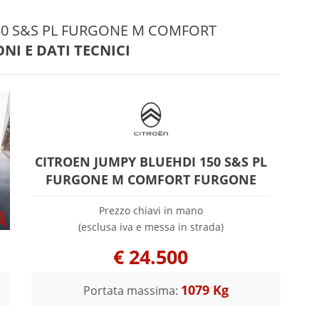
150 S&S PL FURGONE M COMFORT
NI E DATI TECNICI
CITROEN JUMPY BLUEHDI 150 S&S PL
FURGONE M COMFORT FURGONE
Prezzo chiavi in mano
(esclusa iva e messa in strada)
€
24.500
1079 Kg
Portata massima: