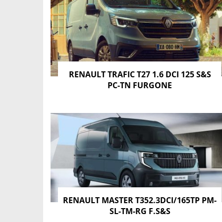
RENAULT TRAFIC T27 1.6 DCI 125 S&S
PC-TN FURGONE
RENAULT MASTER T352.3DCI/165TP PM-
SL-TM-RG F.S&S