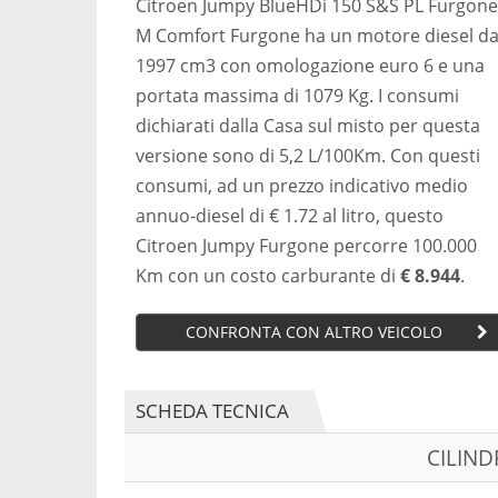
Citroen Jumpy BlueHDi 150 S&S PL Furgone
M Comfort Furgone ha un motore diesel d
1997 cm3 con omologazione euro 6 e una
portata massima di 1079 Kg. I consumi
dichiarati dalla Casa sul misto per questa
versione sono di 5,2 L/100Km. Con questi
consumi, ad un prezzo indicativo medio
annuo-diesel di € 1.72 al litro, questo
Citroen Jumpy Furgone percorre 100.000
Km con un costo carburante di
€ 8.944
.
CONFRONTA CON ALTRO VEICOLO
SCHEDA TECNICA
CILIN