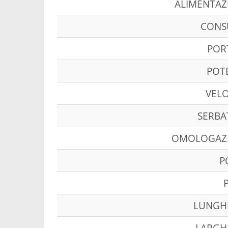
ALIMENTAZ
CON
POR
POT
VELO
SERBA
OMOLOGAZ
P
LUNGH
LARGH