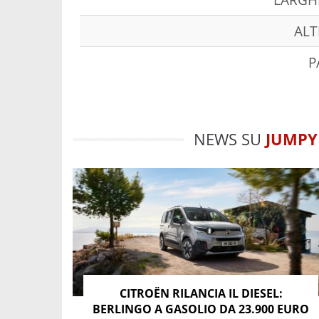
ALT
P
NEWS SU
JUMPY
CITROËN RILANCIA IL DIESEL:
BERLINGO A GASOLIO DA 23.900 EURO