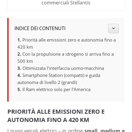
commerciali Stellantis
INDICE DEI CONTENUTI
Priorità alle emissioni zero e autonomia fino a
420 km
Con la propulsione a idrogeno si arriva fino a
500 km
Ottimizzata l’interfaccia uomo-macchina
Smartphone Station (compatti) e guida
autonoma di livello 2 (grandi)
Il Ram elettrico solo per l’America
PRIORITÀ ALLE EMISSIONI ZERO E
AUTONOMIA FINO A 420 KM
I nuovi veicoli elettrici – in ordine
small. medium e