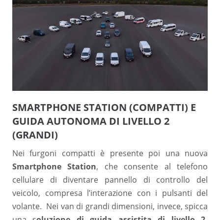
SMARTPHONE STATION (COMPATTI) E
GUIDA AUTONOMA DI LIVELLO 2
(GRANDI)
Nei furgoni compatti è presente poi una nuova
Smartphone Station
, che consente al telefono
cellulare di diventare pannello di controllo del
veicolo, compresa l’interazione con i pulsanti del
volante. Nei van di grandi dimensioni, invece, spicca
una s
oluzione di guida assistita di livello 2,