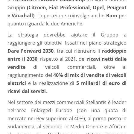
Gruppo
(Citroën, Fiat Professional, Opel, Peugeot
e Vauxhall)
. L’operazione coinvolge anche
Ram
per
quanto riguarda le due Americhe.
La strategia dovrebbe aiutare il Gruppo a
raggiungere gli obiettivi fissati nel piano strategico
Dare Forward 2030
, tra cui rientrano il
raddoppio
entro il 2030
, rispetto al 2021, dei
ricavi netti dalle
vendite
di veicoli commerciali, oltre al
raggiungimento del
40% di mix di vendite di veicoli
elettrici
e la realizzazione di
5 miliardi di euro di
ricavi dai servizi
.
Nel settore dei mezzi commerciali Stellantis è leader
nell’area Enlarged Europe (con una quota di
mercato nei Bev superiore al 40%), al primo posto in
Sudamerica, al secondo in Medio Oriente e Africa e