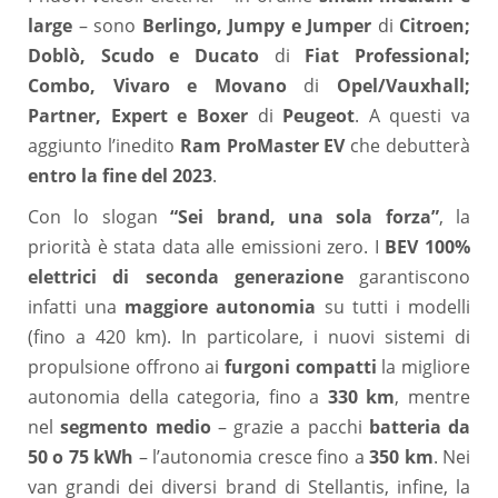
large
– sono
Berlingo, Jumpy e Jumper
di
Citroen;
Doblò, Scudo e Ducato
di
Fiat Professional;
Combo, Vivaro e Movano
di
Opel/Vauxhall;
Partner, Expert e Boxer
di
Peugeot
. A questi va
aggiunto l’inedito
Ram ProMaster EV
che debutterà
entro la fine del 2023
.
Con lo slogan
“Sei brand, una sola forza”
, la
priorità è stata data alle emissioni zero. I
BEV 100%
elettrici di seconda generazione
garantiscono
infatti una
maggiore autonomia
su tutti i modelli
(fino a 420 km). In particolare, i nuovi sistemi di
propulsione offrono ai
furgoni compatti
la migliore
autonomia della categoria, fino a
330 km
, mentre
nel
segmento medio
– grazie a pacchi
batteria da
50 o 75 kWh
– l’autonomia cresce fino a
350 km
. Nei
van grandi dei diversi brand di Stellantis, infine, la