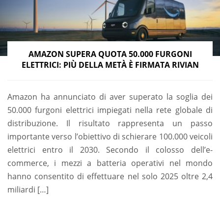
AMAZON SUPERA QUOTA 50.000 FURGONI
ELETTRICI: PIÙ DELLA METÀ È FIRMATA RIVIAN
Amazon ha annunciato di aver superato la soglia dei
50.000 furgoni elettrici impiegati nella rete globale di
distribuzione. Il risultato rappresenta un passo
importante verso l’obiettivo di schierare 100.000 veicoli
elettrici entro il 2030. Secondo il colosso dell’e-
commerce, i mezzi a batteria operativi nel mondo
hanno consentito di effettuare nel solo 2025 oltre 2,4
miliardi […]