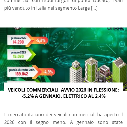
commerciali con i suoi furgoni di punta: Ducato, il van
più venduto in Italia nel segmento Large […]
VEICOLI COMMERCIALI, AVVIO 2026 IN FLESSIONE:
-5,2% A GENNAIO. ELETTRICO AL 2,4%
Il mercato italiano dei veicoli commerciali ha aperto il
2026 con il segno meno. A gennaio sono state