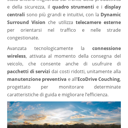
e della sicurezza, il
quadro strumenti
e i
display
centrali
sono più grandi e intuitivi, con la
Dynamic
Surround Vision
che utilizza
telecamere esterne
per orientarsi nel traffico e nelle strade
congestionate.
Avanzata tecnologicamente la
connessione
wireless
, attivata al momento della consegna del
veicolo, che consente anche di usufruire di
pacchetti di servizi
dai costi ridotti, unitamente alla
manutenzione preventiva
e all’
EcoDrive Couching
,
progettato per monitorare determinate
caratteristiche di guida e migliorare l’efficienza.