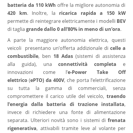
batteria da 110 kWh
offre la migliore autonomia di
420 km
. Inoltre, la
ricarica rapida a 150 kW
permette di reintegrare elettricamente i modelli
BEV
di taglia
grande
dallo 0 all’80% in meno di un’ora
.
A parte la maggiore autonomia elettrica, questi
veicoli presentano un’offerta addizionale di
celle a
combustibile
, ben
18 Adas
(sistemi di assistenza
alla guida), una
connettività completa
e
innovazioni come l’
e-Power Take Off
elettrico
(
ePTO) da 400V
, che porta l’elettrificazione
su tutta la gamma di commerciali, senza
compromettere il carico utile del veicolo,
traendo
l’energia
dalla batteria di trazione installata
,
invece di richiedere una fonte di alimentazione
separata. Ulteriori novità sono i sistemi di
frenata
rigenerativa
, attivabili tramite leve al volante per