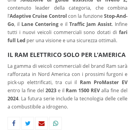
contenuto leader della categoria, che combina
l’
Adaptive Cruise Control
con la funzione
Stop-And-
Go
, il
Lane Centering
e il
Traffic Jam Assist
. Infine
tutti i nuovi veicoli commerciali sono dotati di
fari
full Led
per una visione e una sicurezza ottimali.
IL RAM ELETTRICO SOLO PER L’AMERICA
La gamma di veicoli commerciali del brand Ram sarà
rafforzata in Nord America con i prossimi furgoni e
pick-up elettrificati, tra cui il
Ram ProMaster EV
entro la fine del
2023
e il
Ram 1500 REV
alla fine del
2024
. La futura serie include la tecnologia delle celle
a combustibile a idrogeno.