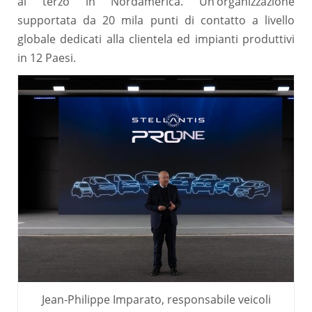
al terzo in Nordamerica. Un’organizzazione
supportata da 20 mila punti di contatto a livello
globale dedicati alla clientela ed impianti produttivi
in 12 Paesi.
Jean-Philippe Imparato, responsabile veicoli