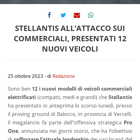
STELLANTIS ALL’ATTACCO SUI
COMMERCIALI, PRESENTATI 12
NUOVI VEICOLI
25 ottobre 2023
- di
Redazione
Sono ben
12 i nuovi modelli di veicoli commerciali
elettrificati
(compatti, medi e grandi) che
Stellantis
ha presentato in anteprima lo scorso lunedì, presso
il proving ground di Balocco, in provincia di Vercelli.
Il megalancio fa parte dell”offensiva strategica
Pro
One
, annunciata nei giorni scorsi, che ha l’obiettivo
di
rafforzare l’attuale leadership
dei vari brand del