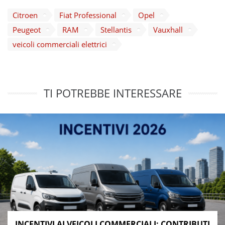
Citroen
Fiat Professional
Opel
Peugeot
RAM
Stellantis
Vauxhall
veicoli commerciali elettrici
TI POTREBBE INTERESSARE
INCENTIVI AI VEICOLI COMMERCIALI: CONTRIBUTI