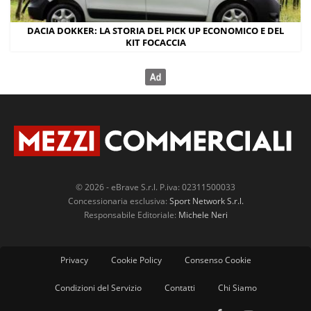
DACIA DOKKER: LA STORIA DEL PICK UP ECONOMICO E DEL
KIT FOCACCIA
© 2026 - eBrave S.r.l. P.iva: 02311500033
Concessionaria esclusiva:
Sport Network S.r.l.
Responsabile Editoriale:
Michele Neri
Privacy
Cookie Policy
Consenso Cookie
Condizioni del Servizio
Contatti
Chi Siamo