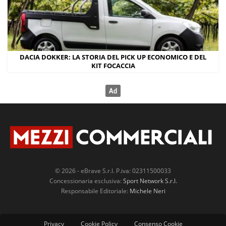
DACIA DOKKER: LA STORIA DEL PICK UP ECONOMICO E DEL
KIT FOCACCIA
© 2026 - eBrave S.r.l. P.iva: 02311500033
Concessionaria esclusiva:
Sport Network S.r.l.
Responsabile Editoriale:
Michele Neri
Privacy
Cookie Policy
Consenso Cookie