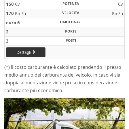
150
Cv
POTENZA
Cv
170
Km/h
VELOCITÀ
Km/h
euro 6
OMOLOGAZ.
2
PORTE
3
POSTI
Dettagli
(*) Il costo carburante è calcolato prendendo il prezzo
medio annuo del carburante del veicolo. In caso vi sia
doppia alimentazione viene preso in considerazione il
carburante più economico.