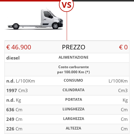
VS
€ 46.900
PREZZO
€ 0
diesel
ALIMENTAZIONE
Costo carburante
per 100.000 Km (*)
n.d.
L/100Km
CONSUMO
L/100Km
1997
Cm3
CILINDRATA
Cm3
n.d.
Kg
PORTATA
Kg
636
Cm
LUNGHEZZA
Cm
249
Cm
LARGHEZZA
Cm
226
Cm
ALTEZZA
Cm