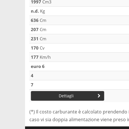
1997
Cm3
n.d.
Kg
636
Cm
207
Cm
231
Cm
170
Cv
177
Km/h
euro 6
4
7
Dettagli
(*) Il costo carburante è calcolato prendendo 
caso vi sia doppia alimentazione viene preso 