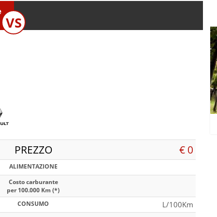
e
VS
PREZZO
€ 0
ALIMENTAZIONE
Costo carburante
per 100.000 Km (*)
CONSUMO
L/100Km