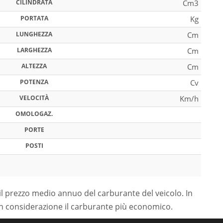
CILINDRATA
Cm3
PORTATA
Kg
LUNGHEZZA
Cm
LARGHEZZA
Cm
ALTEZZA
Cm
POTENZA
Cv
VELOCITÀ
Km/h
OMOLOGAZ.
PORTE
POSTI
il prezzo medio annuo del carburante del veicolo. In
in considerazione il carburante più economico.