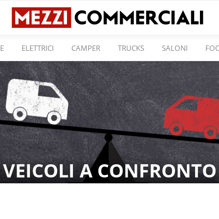
E
ELETTRICI
CAMPER
TRUCKS
SALONI
FO
VEICOLI A CONFRONTO