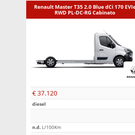
Renault Master T35 2.0 Blue dCi 170 EVI
RWD PL-DC-RG Cabinato
€ 37.120
diesel
n.d.
L/100Km