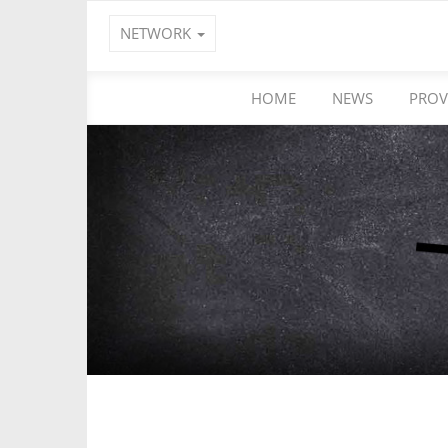
NETWORK
HOME
NEWS
PROV