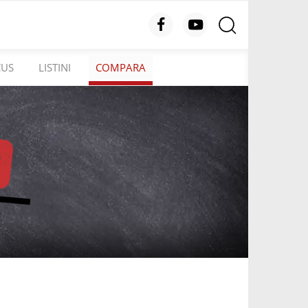
CUS
LISTINI
COMPARA