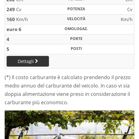
249
Cv
POTENZA
Cv
160
Km/h
VELOCITÀ
Km/h
euro 6
OMOLOGAZ.
4
PORTE
5
POSTI
Dettagli
(*) Il costo carburante è calcolato prendendo il prezzo
medio annuo del carburante del veicolo. In caso vi sia
doppia alimentazione viene preso in considerazione il
carburante più economico.