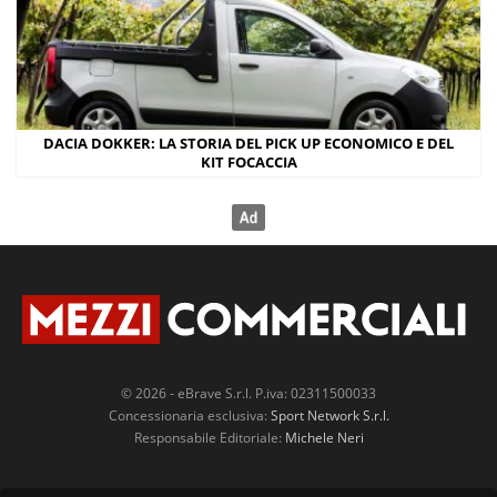
DACIA DOKKER: LA STORIA DEL PICK UP ECONOMICO E DEL
KIT FOCACCIA
© 2026 - eBrave S.r.l. P.iva: 02311500033
Concessionaria esclusiva:
Sport Network S.r.l.
Responsabile Editoriale:
Michele Neri