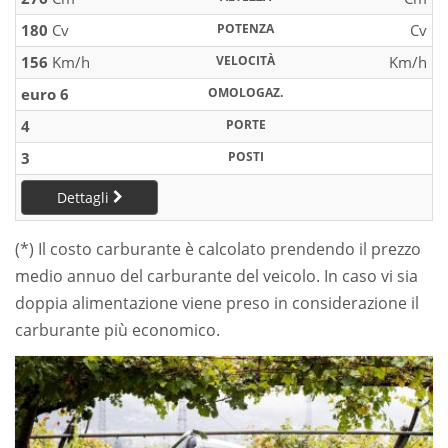
180
Cv
POTENZA
Cv
156
Km/h
VELOCITÀ
Km/h
euro 6
OMOLOGAZ.
4
PORTE
3
POSTI
Dettagli
(*) Il costo carburante è calcolato prendendo il prezzo
medio annuo del carburante del veicolo. In caso vi sia
doppia alimentazione viene preso in considerazione il
carburante più economico.