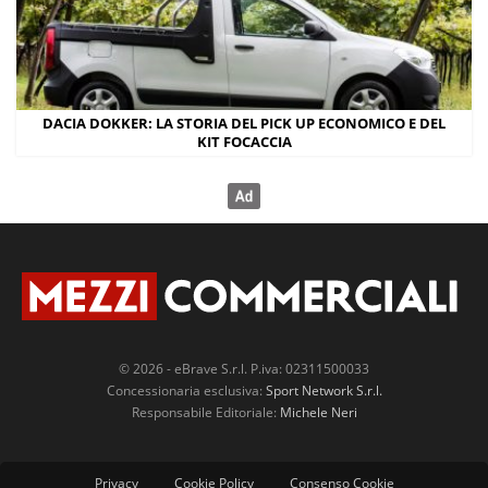
DACIA DOKKER: LA STORIA DEL PICK UP ECONOMICO E DEL
KIT FOCACCIA
© 2026 - eBrave S.r.l. P.iva: 02311500033
Concessionaria esclusiva:
Sport Network S.r.l.
Responsabile Editoriale:
Michele Neri
Privacy
Cookie Policy
Consenso Cookie