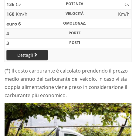
136
Cv
POTENZA
Cv
160
Km/h
VELOCITÀ
Km/h
euro 6
OMOLOGAZ.
4
PORTE
3
POSTI
Dettagli
(*) Il costo carburante è calcolato prendendo il prezzo
medio annuo del carburante del veicolo. In caso vi sia
doppia alimentazione viene preso in considerazione il
carburante più economico.