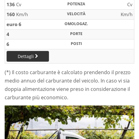
136
Cv
POTENZA
Cv
160
Km/h
VELOCITÀ
Km/h
euro 6
OMOLOGAZ.
4
PORTE
6
POSTI
Dettagli
(*) Il costo carburante è calcolato prendendo il prezzo
medio annuo del carburante del veicolo. In caso vi sia
doppia alimentazione viene preso in considerazione il
carburante più economico.