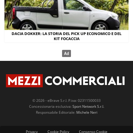
DACIA DOKKER: LA STORIA DEL PICK UP ECONOMICO E DEL
KIT FOCACCIA
© 2026 - eBrave S.r.l. P.iva: 02311500033
Concessionaria esclusiva:
Sport Network S.r.l.
Responsabile Editoriale:
Michele Neri
Privacy
Cookie Policy
Consenso Cookie