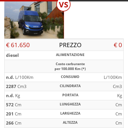
VS
€ 61.650
PREZZO
€ 0
diesel
ALIMENTAZIONE
Costo carburante
per 100.000 Km (*)
n.d.
L/100Km
CONSUMO
L/100Km
2287
Cm3
CILINDRATA
Cm3
n.d.
Kg
PORTATA
Kg
572
Cm
LUNGHEZZA
Cm
201
Cm
LARGHEZZA
Cm
266
Cm
ALTEZZA
Cm