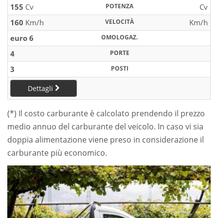
155
Cv
POTENZA
Cv
160
Km/h
VELOCITÀ
Km/h
euro 6
OMOLOGAZ.
4
PORTE
3
POSTI
Dettagli
(*) Il costo carburante è calcolato prendendo il prezzo
medio annuo del carburante del veicolo. In caso vi sia
doppia alimentazione viene preso in considerazione il
carburante più economico.