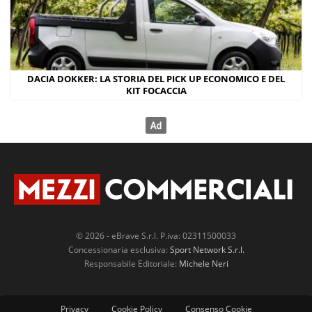
DACIA DOKKER: LA STORIA DEL PICK UP ECONOMICO E DEL
KIT FOCACCIA
© 2026 - eBrave S.r.l. P.iva: 02311500033
Concessionaria esclusiva:
Sport Network S.r.l.
Responsabile Editoriale:
Michele Neri
Privacy
Cookie Policy
Consenso Cookie