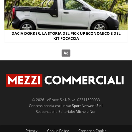
DACIA DOKKER: LA STORIA DEL PICK UP ECONOMICO E DEL
KIT FOCACCIA
© 2026 - eBrave S.r.l. P.iva: 02311500033
Concessionaria esclusiva:
Sport Network S.r.l.
Responsabile Editoriale:
Michele Neri
Privacy
Cookie Policy
Consenso Cookie