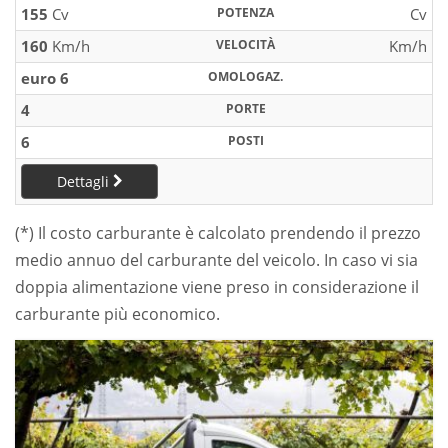
155
Cv
POTENZA
Cv
160
Km/h
VELOCITÀ
Km/h
euro 6
OMOLOGAZ.
4
PORTE
6
POSTI
Dettagli
(*) Il costo carburante è calcolato prendendo il prezzo
medio annuo del carburante del veicolo. In caso vi sia
doppia alimentazione viene preso in considerazione il
carburante più economico.