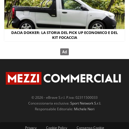
DACIA DOKKER: LA STORIA DEL PICK UP ECONOMICO E DEL
KIT FOCACCIA
© 2026 - eBrave S.r.l. P.iva: 02311500033
Concessionaria esclusiva:
Sport Network S.r.l.
Responsabile Editoriale:
Michele Neri
Privacy
Cookie Policy
Consenso Cookie