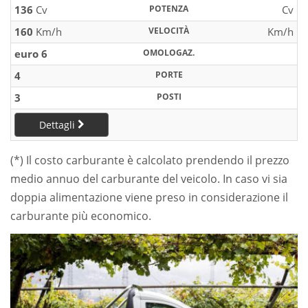
136
Cv
POTENZA
Cv
160
Km/h
VELOCITÀ
Km/h
euro 6
OMOLOGAZ.
4
PORTE
3
POSTI
Dettagli
(*) Il costo carburante è calcolato prendendo il prezzo
medio annuo del carburante del veicolo. In caso vi sia
doppia alimentazione viene preso in considerazione il
carburante più economico.