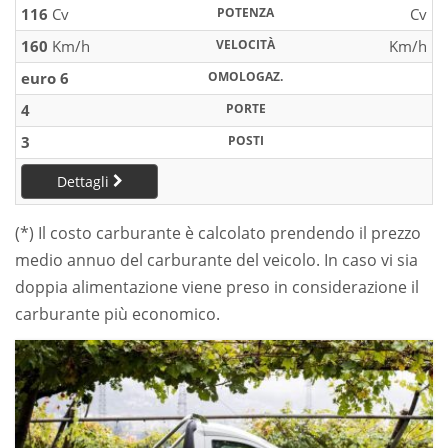
116
Cv
POTENZA
Cv
160
Km/h
VELOCITÀ
Km/h
euro 6
OMOLOGAZ.
4
PORTE
3
POSTI
Dettagli
(*) Il costo carburante è calcolato prendendo il prezzo
medio annuo del carburante del veicolo. In caso vi sia
doppia alimentazione viene preso in considerazione il
carburante più economico.