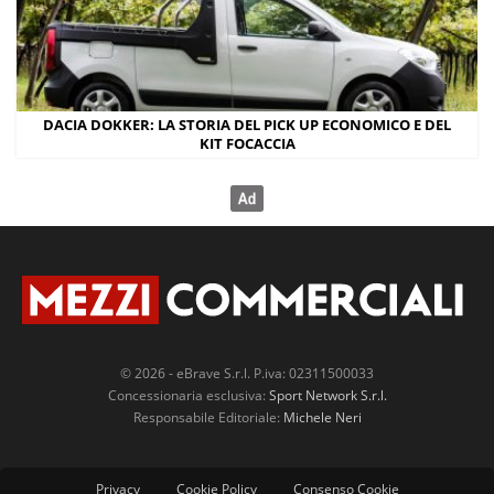
DACIA DOKKER: LA STORIA DEL PICK UP ECONOMICO E DEL
KIT FOCACCIA
© 2026 - eBrave S.r.l. P.iva: 02311500033
Concessionaria esclusiva:
Sport Network S.r.l.
Responsabile Editoriale:
Michele Neri
Privacy
Cookie Policy
Consenso Cookie