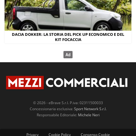
DACIA DOKKER: LA STORIA DEL PICK UP ECONOMICO E DEL
KIT FOCACCIA
© 2026 - eBrave S.r.l. P.iva: 02311500033
Concessionaria esclusiva:
Sport Network S.r.l.
Responsabile Editoriale:
Michele Neri
Privacy
Cookie Policy
Consenso Cookie