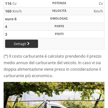
116
Cv
POTENZA
Cv
160
Km/h
VELOCITÀ
Km/h
euro 6
OMOLOGAZ.
4
PORTE
3
POSTI
Dettagli
(*) Il costo carburante è calcolato prendendo il prezzo
medio annuo del carburante del veicolo. In caso vi sia
doppia alimentazione viene preso in considerazione il
carburante più economico.