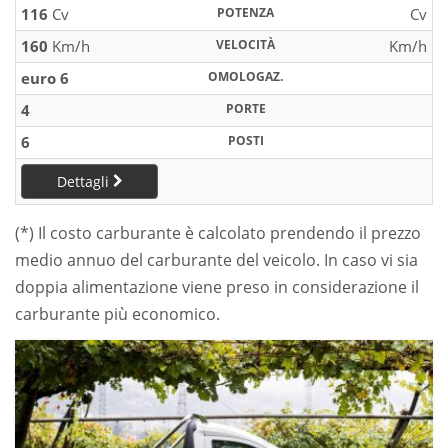
116
Cv
POTENZA
Cv
160
Km/h
VELOCITÀ
Km/h
euro 6
OMOLOGAZ.
4
PORTE
6
POSTI
Dettagli
(*) Il costo carburante è calcolato prendendo il prezzo
medio annuo del carburante del veicolo. In caso vi sia
doppia alimentazione viene preso in considerazione il
carburante più economico.