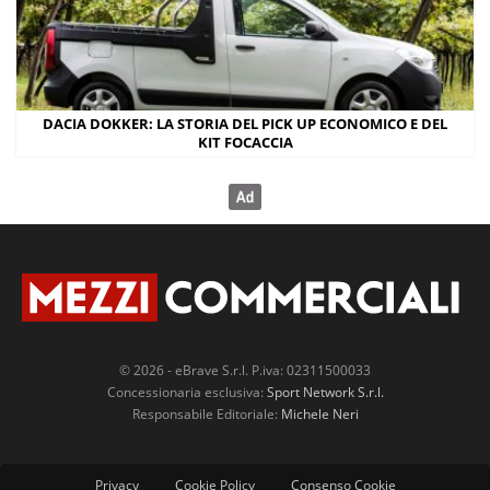
DACIA DOKKER: LA STORIA DEL PICK UP ECONOMICO E DEL
KIT FOCACCIA
© 2026 - eBrave S.r.l. P.iva: 02311500033
Concessionaria esclusiva:
Sport Network S.r.l.
Responsabile Editoriale:
Michele Neri
Privacy
Cookie Policy
Consenso Cookie