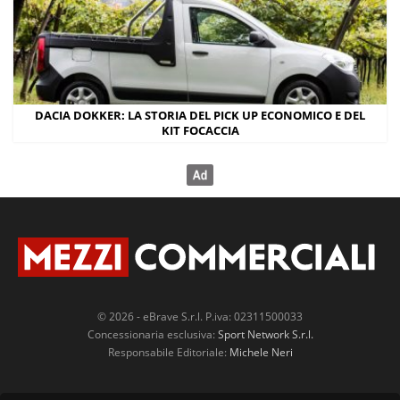
DACIA DOKKER: LA STORIA DEL PICK UP ECONOMICO E DEL
KIT FOCACCIA
© 2026 - eBrave S.r.l. P.iva: 02311500033
Concessionaria esclusiva:
Sport Network S.r.l.
Responsabile Editoriale:
Michele Neri