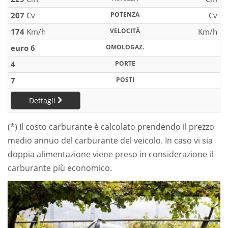
207
Cv
POTENZA
Cv
174
Km/h
VELOCITÀ
Km/h
euro 6
OMOLOGAZ.
4
PORTE
7
POSTI
Dettagli
(*) Il costo carburante è calcolato prendendo il prezzo
medio annuo del carburante del veicolo. In caso vi sia
doppia alimentazione viene preso in considerazione il
carburante più economico.