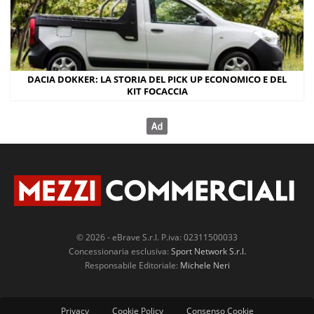
DACIA DOKKER: LA STORIA DEL PICK UP ECONOMICO E DEL
KIT FOCACCIA
© 2026 - eBrave S.r.l. P.iva: 02311500033
Concessionaria esclusiva:
Sport Network S.r.l.
Responsabile Editoriale:
Michele Neri
Privacy
Cookie Policy
Consenso Cookie