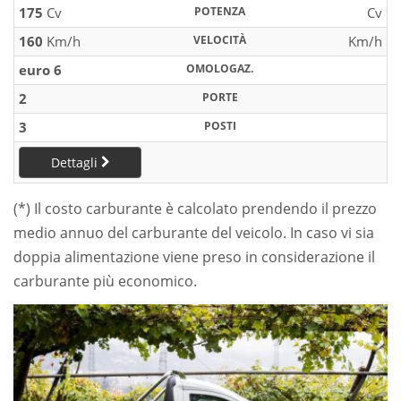
175
Cv
POTENZA
Cv
160
Km/h
VELOCITÀ
Km/h
euro 6
OMOLOGAZ.
2
PORTE
3
POSTI
Dettagli
(*) Il costo carburante è calcolato prendendo il prezzo
medio annuo del carburante del veicolo. In caso vi sia
doppia alimentazione viene preso in considerazione il
carburante più economico.