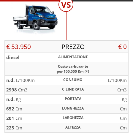
VS
€ 53.950
PREZZO
€ 0
diesel
ALIMENTAZIONE
Costo carburante
per 100.000 Km (*)
n.d.
L/100Km
CONSUMO
L/100Km
2998
Cm3
CILINDRATA
Cm3
n.d.
Kg
PORTATA
Kg
652
Cm
LUNGHEZZA
Cm
201
Cm
LARGHEZZA
Cm
223
Cm
ALTEZZA
Cm