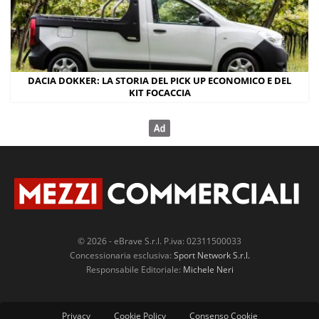
DACIA DOKKER: LA STORIA DEL PICK UP ECONOMICO E DEL
KIT FOCACCIA
© 2026 - eBrave S.r.l. P.iva: 02311500033
Concessionaria esclusiva:
Sport Network S.r.l.
Responsabile Editoriale:
Michele Neri
Privacy
Cookie Policy
Consenso Cookie