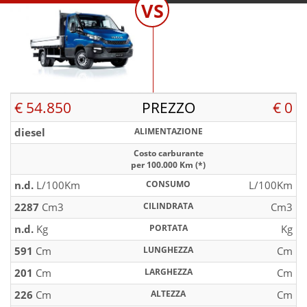
VS
€ 54.850
PREZZO
€ 0
diesel
ALIMENTAZIONE
Costo carburante
per 100.000 Km (*)
n.d.
L/100Km
CONSUMO
L/100Km
2287
Cm3
CILINDRATA
Cm3
n.d.
Kg
PORTATA
Kg
591
Cm
LUNGHEZZA
Cm
201
Cm
LARGHEZZA
Cm
226
Cm
ALTEZZA
Cm