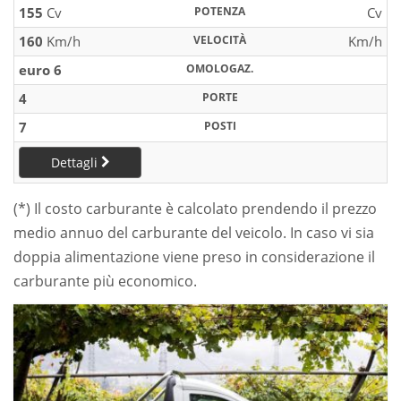
155
Cv
POTENZA
Cv
160
Km/h
VELOCITÀ
Km/h
euro 6
OMOLOGAZ.
4
PORTE
7
POSTI
Dettagli
(*) Il costo carburante è calcolato prendendo il prezzo
medio annuo del carburante del veicolo. In caso vi sia
doppia alimentazione viene preso in considerazione il
carburante più economico.