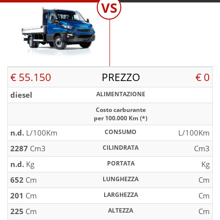
VS
€ 55.150
PREZZO
€ 0
diesel
ALIMENTAZIONE
Costo carburante
per 100.000 Km (*)
n.d.
L/100Km
CONSUMO
L/100Km
2287
Cm3
CILINDRATA
Cm3
n.d.
Kg
PORTATA
Kg
652
Cm
LUNGHEZZA
Cm
201
Cm
LARGHEZZA
Cm
225
Cm
ALTEZZA
Cm