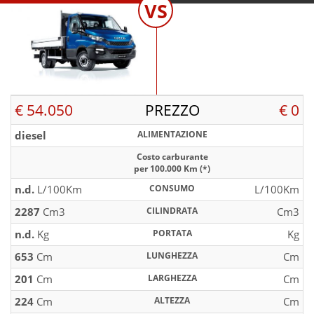
VS
€ 54.050
PREZZO
€ 0
diesel
ALIMENTAZIONE
Costo carburante
per 100.000 Km (*)
n.d.
L/100Km
CONSUMO
L/100Km
2287
Cm3
CILINDRATA
Cm3
n.d.
Kg
PORTATA
Kg
653
Cm
LUNGHEZZA
Cm
201
Cm
LARGHEZZA
Cm
224
Cm
ALTEZZA
Cm