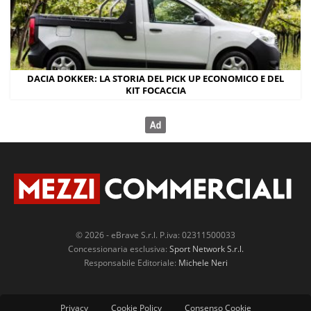
DACIA DOKKER: LA STORIA DEL PICK UP ECONOMICO E DEL
KIT FOCACCIA
© 2026 - eBrave S.r.l. P.iva: 02311500033
Concessionaria esclusiva:
Sport Network S.r.l.
Responsabile Editoriale:
Michele Neri
Privacy
Cookie Policy
Consenso Cookie