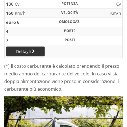
136
Cv
POTENZA
Cv
160
Km/h
VELOCITÀ
Km/h
euro 6
OMOLOGAZ.
4
PORTE
7
POSTI
Dettagli
(*) Il costo carburante è calcolato prendendo il prezzo
medio annuo del carburante del veicolo. In caso vi sia
doppia alimentazione viene preso in considerazione il
carburante più economico.